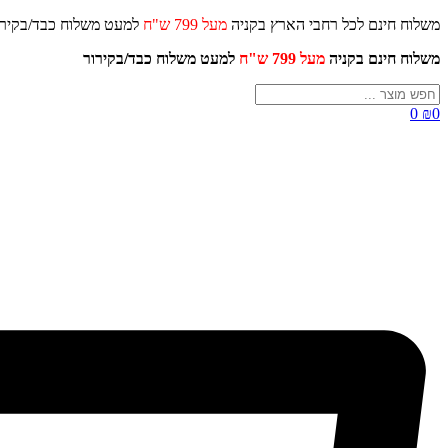
דלג
משלוח חינם לכל רחבי הארץ בקניה
מעל 799 ש"ח
למעט משלוח כ
לתוכן
משלוח חינם בקניה
מעל 799 ש"ח
למעט משלוח כבד/
בקירור
Search
...
0
₪
0