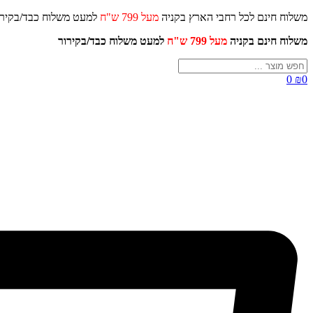
דלג
משלוח חינם לכל רחבי הארץ בקניה
מעל 799 ש"ח
למעט משלוח כ
לתוכן
משלוח חינם בקניה
מעל 799 ש"ח
למעט משלוח כבד/
בקירור
Search
...
0
₪
0