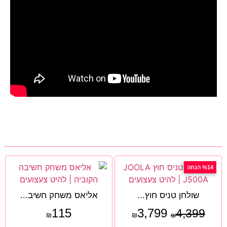
%14 הנחה
שולחן טניס חוץ...
אליאס משחק חשיב...
115
3,799
4,399
₪
₪
₪