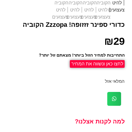
כדורי ספינר זזזופה! Zzzopa הקוביה
₪
29
התחייבות למחיר הזול ביותר! מצאתם זול יותר?
לחצו כאן ונשווה את המחיר
המלאי אזל
למה לקנות אצלנו?