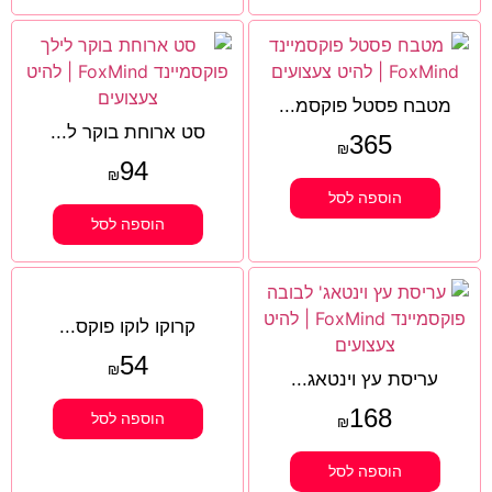
מטבח פסטל פוקסמ...
סט ארוחת בוקר ל...
365
₪
94
₪
הוספה לסל
הוספה לסל
קרוקו לוקו פוקס...
54
₪
עריסת עץ וינטאג...
168
הוספה לסל
₪
הוספה לסל