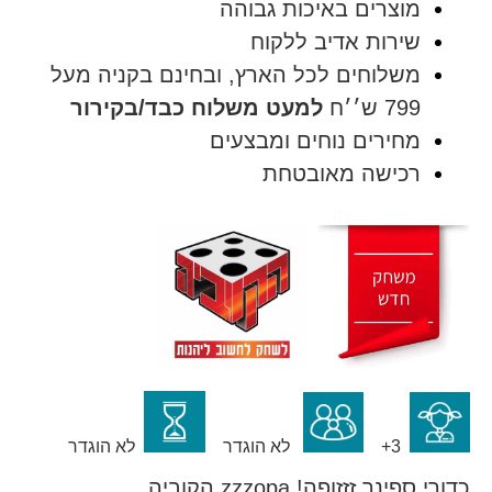
מוצרים באיכות גבוהה
שירות אדיב ללקוח
משלוחים לכל הארץ, ובחינם בקניה מעל
799 ש׳׳ח
למעט משלוח כבד/בקירור
מחירים נוחים ומבצעים
רכישה מאובטחת
3+
לא הוגדר
לא הוגדר
כדורי ספינר זזזופה! zzzopa הקוביה