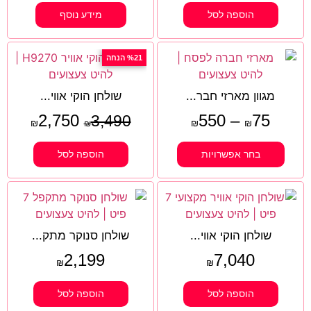
הוספה לסל
מידע נוסף
%21 הנחה
מגוון מארזי חבר...
שולחן הוקי אווי...
2,750
550
–
75
3,490
₪
₪
₪
₪
בחר אפשרויות
הוספה לסל
שולחן הוקי אווי...
שולחן סנוקר מתק...
2,199
7,040
₪
₪
הוספה לסל
הוספה לסל