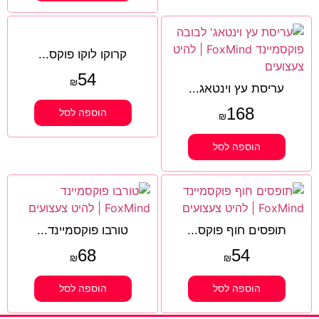
קרוקו לוקו פוקס...
54
₪
עריסת עץ וינטאג...
168
הוספה לסל
₪
הוספה לסל
תופסים חוף פוקס...
טורבו פוקסמיינד...
68
54
₪
₪
הוספה לסל
הוספה לסל