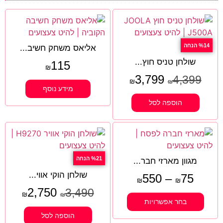
%14 הנחה
אליאס משחק חשיב...
שולחן טניס חוץ...
115
₪
3,799
4,399
₪
₪
מידע נוסף
הוספה לסל
%21 הנחה
מגוון מארזי חבר...
שולחן הוקי אווי...
550
–
75
₪
₪
2,750
3,490
₪
₪
בחר אפשרויות
הוספה לסל