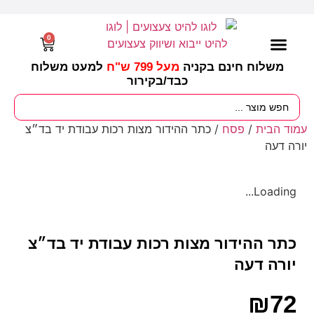
0
משלוח חינם בקניה
מעל 799 ש"ח
למעט משלוח
כבד/
בקירור
מסיבות וימי הולדת
ציוד לגננות
עונות / חגים ומועדים
עמוד הבית
/
פסח
/ כתר ההידור מצות רכות עבודת יד בד״צ
יורה דעה
Loading...
כתר ההידור מצות רכות עבודת יד בד״צ
יורה דעה
₪
72