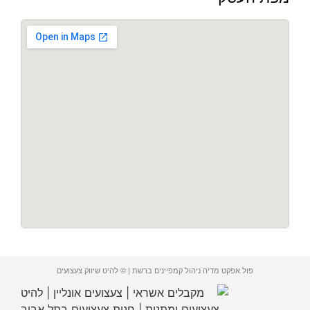
פול אפקט מדיה ניהול קמפיינים ברשת | © להיט שיווק צעצועים