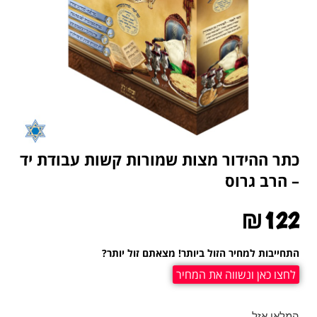
כתר ההידור מצות שמורות קשות עבודת יד
– הרב גרוס
₪
122
התחייבות למחיר הזול ביותר! מצאתם זול יותר?
לחצו כאן ונשווה את המחיר
המלאי אזל