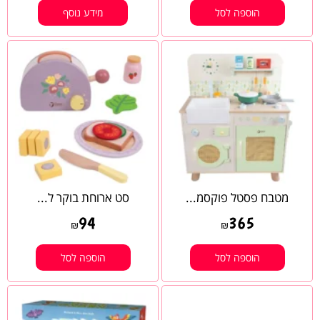
הוספה לסל
מידע נוסף
מטבח פסטל פוקסמ...
סט ארוחת בוקר ל...
94
365
₪
₪
הוספה לסל
הוספה לסל