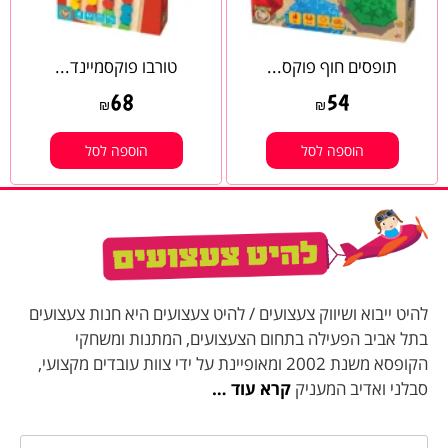
תופסים חוף פוקס...
טורבו פוקסמיינד...
68
54
₪
₪
הוספה לסל
הוספה לסל
להיט ייבוא ושיווק צעצועים / להיט צעצועים היא חנות צעצועים
בתל אביב הפעילה בתחום הצעצועים, המתנות ומשחקי
הקופסא משנת 2002 ומאופיינת על ידי צוות עובדים מקצועי,
סבלני ואדיב המעניק
קרא עוד …