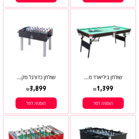
שולחן ביליארד מ...
שולחן כדורגל מק...
3,899
1,399
₪
₪
הוספה לסל
הוספה לסל