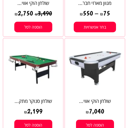
מגוון מארזי חבר...
שולחן הוקי אווי...
2,750
550
–
75
3,490
₪
₪
₪
₪
בחר אפשרויות
הוספה לסל
שולחן הוקי אווי...
שולחן סנוקר מתק...
2,199
7,040
₪
₪
הוספה לסל
הוספה לסל