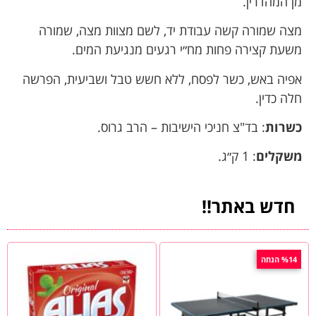
מן המהדרין.
מצה שמורה קשה עבודת יד, לשם מצוות מצה, שמורה
משעת קצירה פחות מח״י רגעים מנגיעת המים.
אפיה באש, כשר לפסח, ללא חשש טבל ושביעית, הפרשה
חלה כדין.
כשרות
:
בד"צ חניכי הישיבות – הרב גרוס.
משקלים
: 1 ק״ג.
חדש באתר!!
%14 הנחה