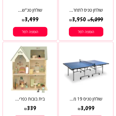
שולחן טניס לתחר...
שולחן טנ"ש...
3,499
3,950
5,299
₪
₪
₪
הוספה לסל
הוספה לסל
שולחן טניס 19 מ...
בית בובות כפרי...
339
3,099
₪
₪