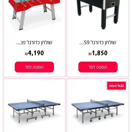
שולחן כדורגל S9...
שולחן כדורגל פנ...
4,190
1,850
₪
₪
הוספה לסל
הוספה לסל
%25 הנחה