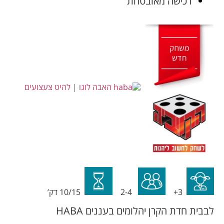
רכישה מאובטחת
3+
2-4
10/15 דק’
לבבית חדת הקרן יהלומים בעננים HABA