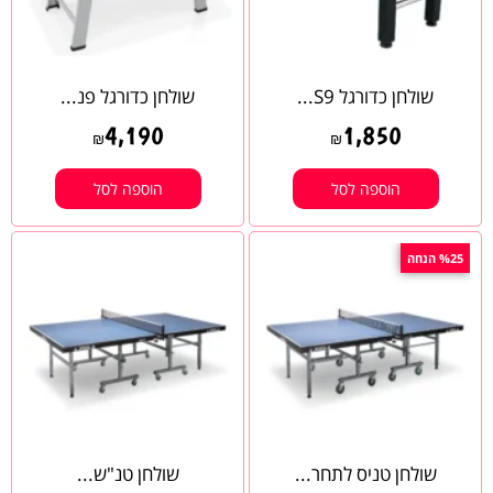
שולחן כדורגל S9...
שולחן כדורגל פנ...
4,190
1,850
₪
₪
הוספה לסל
הוספה לסל
%25 הנחה
שולחן טניס לתחר...
שולחן טנ"ש...