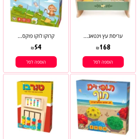
עריסת עץ וינטאג...
קרוקו לוקו פוקס...
54
168
₪
₪
הוספה לסל
הוספה לסל