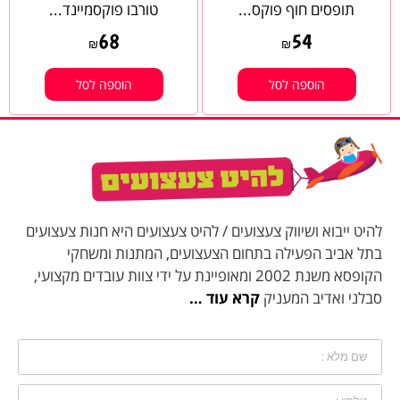
תופסים חוף פוקס...
טורבו פוקסמיינד...
68
54
₪
₪
הוספה לסל
הוספה לסל
להיט ייבוא ושיווק צעצועים / להיט צעצועים היא חנות צעצועים
בתל אביב הפעילה בתחום הצעצועים, המתנות ומשחקי
הקופסא משנת 2002 ומאופיינת על ידי צוות עובדים מקצועי,
סבלני ואדיב המעניק
קרא עוד …