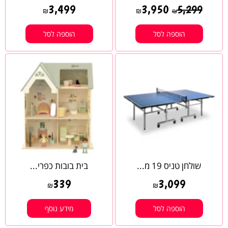
3,499
3,950
5,299
₪
₪
₪
הוספה לסל
הוספה לסל
שולחן טניס 19 מ...
בית בובות כפרי...
339
3,099
₪
₪
הוספה לסל
מידע נוסף