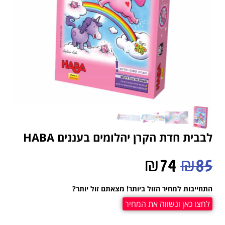
לבבית חדת הקרן יהלומים בעננים HABA
₪
74
₪
85
התחייבות למחיר הזול ביותר! מצאתם זול יותר?
לחצו כאן ונשווה את המחיר