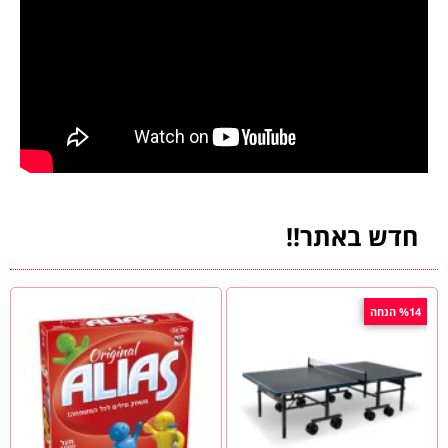
חדש באתר!!
%14 הנחה