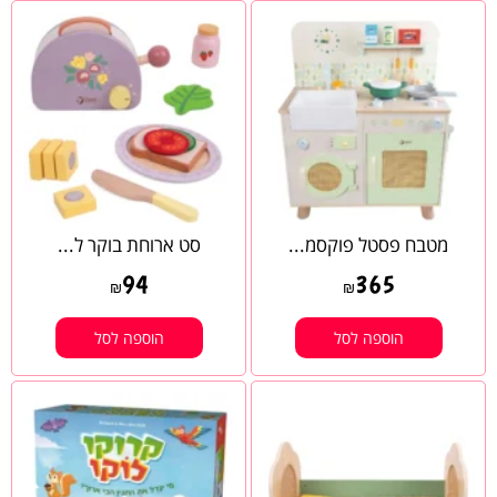
מטבח פסטל פוקסמ...
סט ארוחת בוקר ל...
94
365
₪
₪
הוספה לסל
הוספה לסל