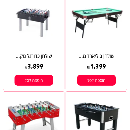
שולחן ביליארד מ...
שולחן כדורגל מק...
3,899
1,399
₪
₪
הוספה לסל
הוספה לסל