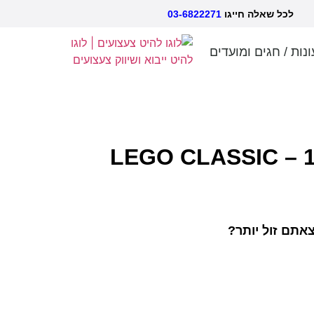
אלה חייגו
03-6822271
ונות / חגים ומועדים
אתם זול יותר?