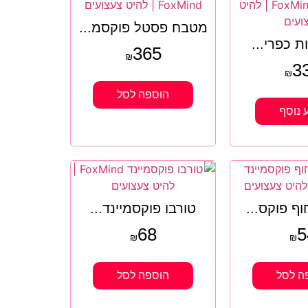
מטבח פסטל פוקסמ...
ת כפרי...
365
₪
3
₪
הוספה לסל
 נוסף
ף פוקס...
טורבו פוקסמיינד...
68
5
₪
₪
ה לסל
הוספה לסל