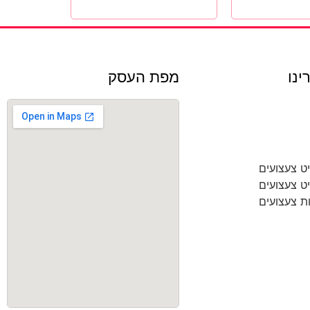
ינו
מפת העסק