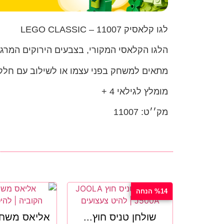
לגו קלאסיק 11007 – LEGO CLASSIC
הלגו הקלאסי המקורי, בצבעים הירוקים המרגי
מתאים למשחק בפני עצמו או לשילוב עם חלקי
מומלץ לגילאי 4 +
מק׳׳ט: 11007
%14 הנחה
שולחן טניס חוץ...
אליאס משחק