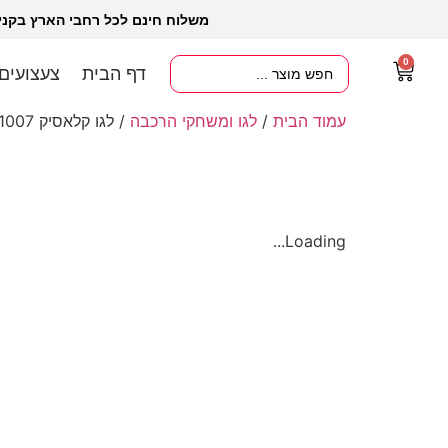
משלוח חינם לכל רחבי הארץ בקנ
0
דף הבית
צעצועים
עמוד הבית
/
לגו ומשחקי הרכבה
/ לגו קלאסיק 11007 – LEGO CLASSIC
Loading...