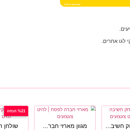
עים.
 לגו אחרים.
%21 הנחה
 חשיב...
מגוון מארזי חבר...
שולחן הו