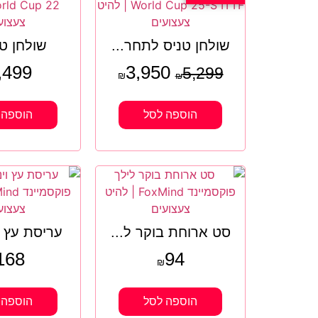
שולחן טניס לתחר...
שולחן טנ
,499
3,950
5,299
₪
₪
הוספה לסל
הוספה 
סט ארוחת בוקר ל...
עריסת עץ ו
168
94
₪
הוספה לסל
הוספה 