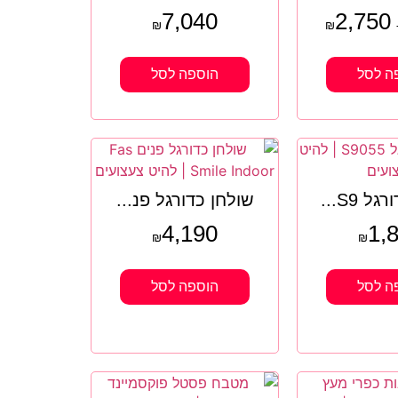
7,040
2,750
₪
₪
ה לסל
הוספה לסל
ל S9...
שולחן כדורגל פנ...
4,190
1,
₪
₪
ה לסל
הוספה לסל