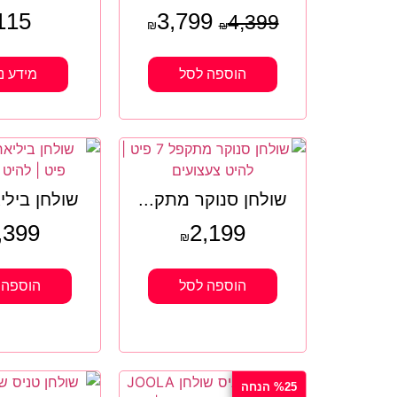
115
3,799
4,399
₪
₪
הוספה לסל
מידע נ
שולחן סנוקר מתק...
שולחן בילי
,399
2,199
₪
הוספה לסל
הוספה 
%25 הנחה