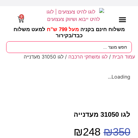
0
משלוח חינם בקניה
מעל 799 ש"ח
למעט משלוח
כבד/
בקירור
מסיבות וימי הולדת
ציוד לגננות
עונות / חגים ומועדים
עמוד הבית
/
לגו ומשחקי הרכבה
/ לגו 31050 מעדנייה
Loading...
לגו 31050 מעדנייה
₪
248
₪
350