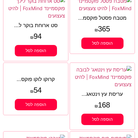
מטבח פסטל פוקסמ...
סט ארוחת בוקר ל...
365
₪
94
₪
הוספה לסל
הוספה לסל
קרוקו לוקו פוקס...
54
₪
עריסת עץ וינטאג...
168
הוספה לסל
₪
הוספה לסל