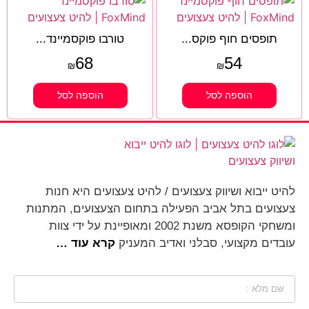
תופסים חוף פוקס...
טורבו פוקסמיינד...
68
54
₪
₪
הוספה לסל
הוספה לסל
להיט ייבוא ושיווק צעצועים / להיט צעצועים היא חנות
צעצועים בתל אביב הפעילה בתחום הצעצועים, המתנות
ומשחקי הקופסא משנת 2002 ומאופיינת על ידי צוות
עובדים מקצועי, סבלני ואדיב המעניק
קרא עוד …