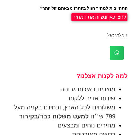
התחייבות למחיר הזול ביותר! מצאתם זול יותר?
לחצו כאן ונשווה את המחיר
המלאי אזל
למה לקנות אצלנו?
מוצרים באיכות גבוהה
שירות אדיב ללקוח
משלוחים לכל הארץ, ובחינם בקניה מעל
799 ש׳׳ח
למעט משלוח כבד/בקירור
מחירים נוחים ומבצעים
רכישה מאובטחת