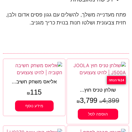
פתח מעדנייה משלך, להשלים עם גגון פסים אדום ולבן,
חזית צבעונית ושלטו חנות בנוית כריך מגניב.
%14 הנחה
אליאס משחק חשיב...
שולחן טניס חוץ...
115
₪
3,799
4,399
₪
₪
מידע נוסף
הוספה לסל