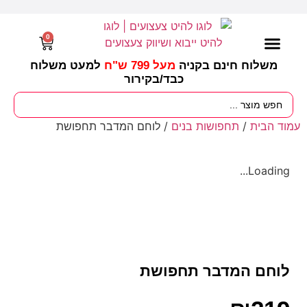
0
משלוח חינם בקניה
מעל 799 ש"ח
למעט משלוח
כבד/
בקירור
מסיבות וימי הולדת
ציוד לגננות
עונות / חגים ומועדים
עמוד הבית
/
תחפושות בנים
/ לוחם המדבר תחפושת
Loading...
לוחם המדבר תחפושת