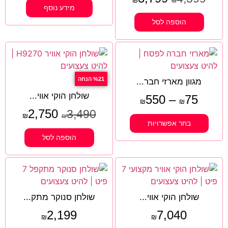
₪
₪
מידע נוסף
הוספה לסל
%21 הנחה
מגוון מארזי חבר...
שולחן הוקי אווי...
550
–
75
₪
₪
2,750
3,490
₪
₪
בחר אפשרויות
הוספה לסל
שולחן הוקי אווי...
שולחן סנוקר מתק...
2,199
7,040
₪
₪