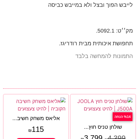
לייבש הפוך ובצל ולא במייבש כביסה
מק׳׳ט: 5092.1.
תחפושת איכותית מבית רודריגז.
התמונות להמחשה בלבד
%14 הנחה
אליאס משחק חשיב...
שולחן טניס חוץ...
115
₪
3,799
4,399