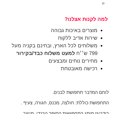
למה לקנות אצלנו?
מוצרים באיכות גבוהה
שירות אדיב ללקוח
משלוחים לכל הארץ, ובחינם בקניה מעל
799 ש׳׳ח
למעט משלוח כבד/בקירור
מחירים נוחים ומבצעים
רכישה מאובטחת
לוחם המדבר תחפושת לבנים.
התחפושת כוללת: חולצה, מכנס, חגורה, צעיף .
רודריגז מותג התחפושות הסופר טרנדי, מייצר