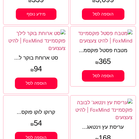
₪
₪
הוספה לסל
מידע נוסף
מטבח פסטל פוקסמ...
סט ארוחת בוקר ל...
365
₪
94
₪
הוספה לסל
הוספה לסל
קרוקו לוקו פוקס...
54
₪
עריסת עץ וינטאג...
168
הוספה לסל