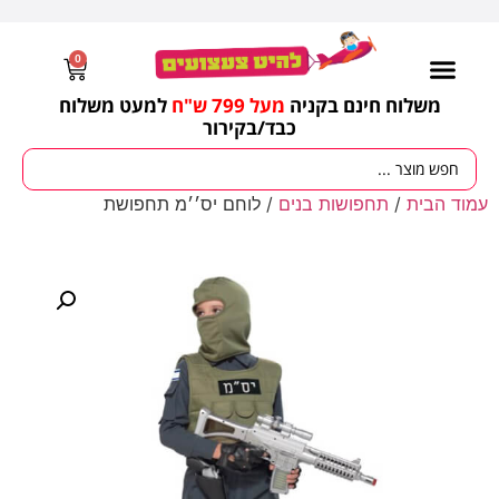
0
משלוח חינם בקניה
מעל 799 ש"ח
למעט משלוח
כבד/
בקירור
עמוד הבית
/
תחפושות בנים
/ לוחם יס׳׳מ תחפושת