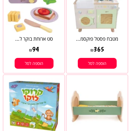
מטבח פסטל פוקסמ...
סט ארוחת בוקר ל...
94
365
₪
₪
הוספה לסל
הוספה לסל