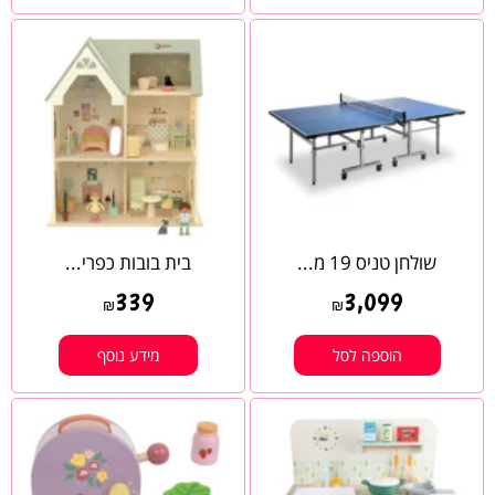
שולחן טניס 19 מ...
בית בובות כפרי...
339
3,099
₪
₪
הוספה לסל
מידע נוסף