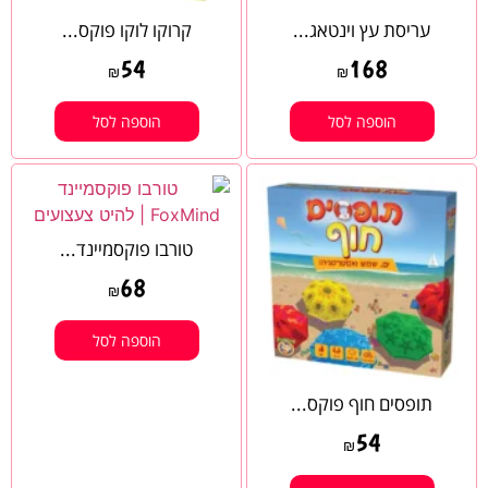
עריסת עץ וינטאג...
קרוקו לוקו פוקס...
54
168
₪
₪
הוספה לסל
הוספה לסל
טורבו פוקסמיינד...
68
₪
הוספה לסל
תופסים חוף פוקס...
54
₪