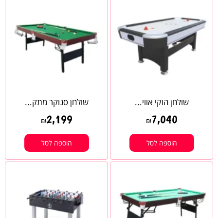
שולחן הוקי אווי...
שולחן סנוקר מתק...
2,199
7,040
₪
₪
הוספה לסל
הוספה לסל