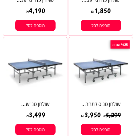
4,190
1,850
₪
₪
הוספה לסל
הוספה לסל
%25 הנחה
שולחן טניס לתחר...
שולחן טנ"ש...
3,499
3,950
5,299
₪
₪
₪
הוספה לסל
הוספה לסל