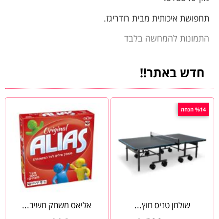
תחפושת איכותית מבית רודריגז.
התמונות להמחשה בלבד
חדש באתר!!
%14 הנחה
שולחן טניס חוץ...
אליאס משחק חשיב...