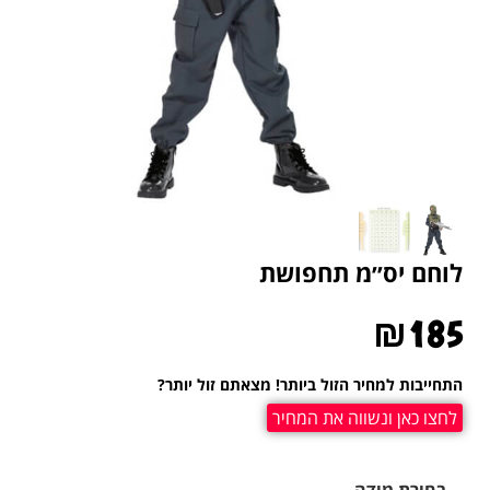
לוחם יס׳׳מ תחפושת
₪
185
התחייבות למחיר הזול ביותר! מצאתם זול יותר?
לחצו כאן ונשווה את המחיר
בחירת מידה