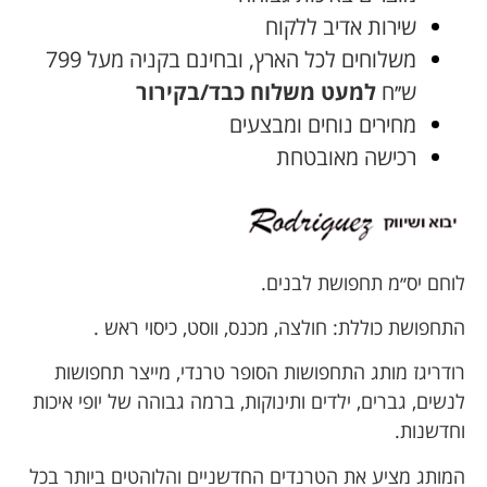
שירות אדיב ללקוח
משלוחים לכל הארץ, ובחינם בקניה מעל 799
ש׳׳ח
למעט משלוח כבד/בקירור
מחירים נוחים ומבצעים
רכישה מאובטחת
לוחם יס׳׳מ תחפושת לבנים.
התחפושת כוללת: חולצה, מכנס, ווסט, כיסוי ראש .
רודריגז מותג התחפושות הסופר טרנדי, מייצר תחפושות
לנשים, גברים, ילדים ותינוקות, ברמה גבוהה של יופי איכות
וחדשנות.
המותג מציע את הטרנדים החדשניים והלוהטים ביותר בכל