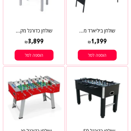
שולחן ביליארד מ...
שולחן כדורגל מק...
3,899
1,399
₪
₪
הוספה לסל
הוספה לסל
שולחן כדורגל S9...
שולחן כדורגל פנ...