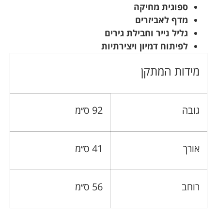
ספוגית מחיקה
מדף לאביזרים
גליל נייר וחבילת גירים
לפיתוח דמיון ויצירתיות
מידות המתקן
גובה
92 ס׳׳מ
אורך
41 ס׳׳מ
רוחב
56 ס׳׳מ