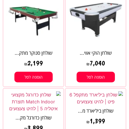
שולחן הוקי אווי...
שולחן סנוקר מתק...
2,199
7,040
₪
₪
הוספה לסל
הוספה לסל
שולחן ביליארד מ...
שולחן כדורגל מק...
1,399
₪
3,899
₪