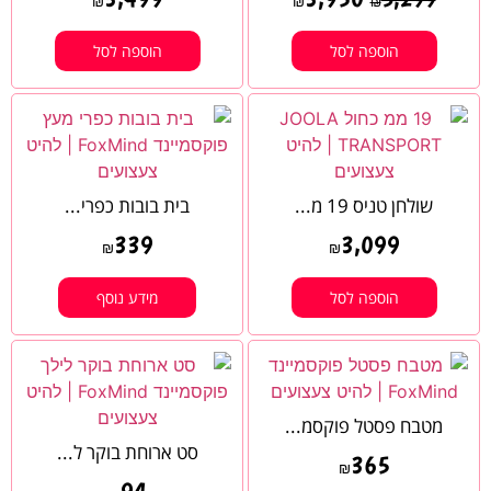
₪
₪
₪
הוספה לסל
הוספה לסל
שולחן טניס 19 מ...
בית בובות כפרי...
339
3,099
₪
₪
הוספה לסל
מידע נוסף
מטבח פסטל פוקסמ...
סט ארוחת בוקר ל...
365
₪
94