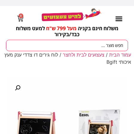
0
משלוח חינם בקניה
מעל 799 ש"ח
למעט משלוח
כבד/
בקירור
מסיבות וימי הולדת
ציוד לגננות
עונות / חגים ומועדים
עמוד הבית
/
צעצועים לבית ולחצר
/ לוח גירים דו צדדי ענק מעץ
איכותי Bgift