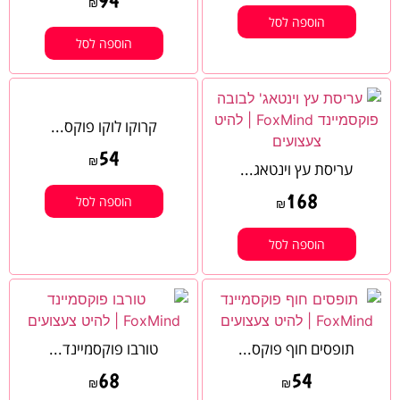
₪
הוספה לסל
הוספה לסל
קרוקו לוקו פוקס...
54
₪
עריסת עץ וינטאג...
168
הוספה לסל
₪
הוספה לסל
תופסים חוף פוקס...
טורבו פוקסמיינד...
68
54
₪
₪