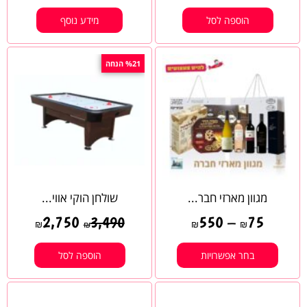
הוספה לסל
מידע נוסף
%21 הנחה
מגוון מארזי חבר...
שולחן הוקי אווי...
2,750
550
–
75
3,490
₪
₪
₪
₪
בחר אפשרויות
הוספה לסל