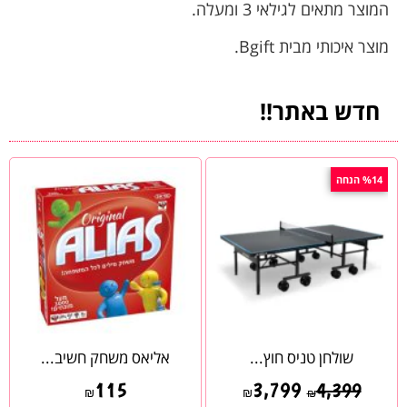
המוצר מתאים לגילאי 3 ומעלה.
מוצר איכותי מבית Bgift.
חדש באתר!!
%14 הנחה
שולחן טניס חוץ...
אליאס משחק חשיב...
115
3,799
4,399
₪
₪
₪