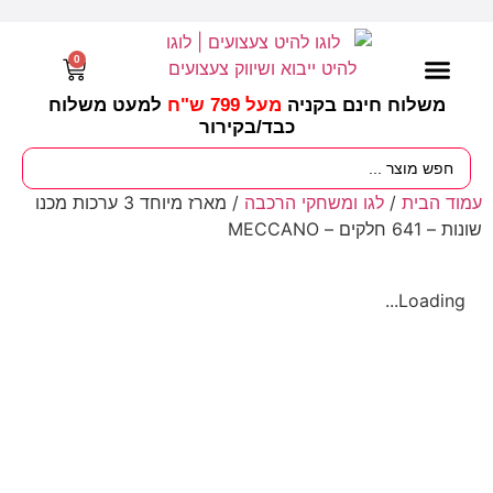
0
משלוח חינם בקניה
מעל 799 ש"ח
למעט משלוח
כבד/
בקירור
מסיבות וימי הולדת
ציוד לגננות
עונות / חגים ומועדים
עמוד הבית
/
לגו ומשחקי הרכבה
/ מארז מיוחד 3 ערכות מכנו
שונות – 641 חלקים – MECCANO
Loading...