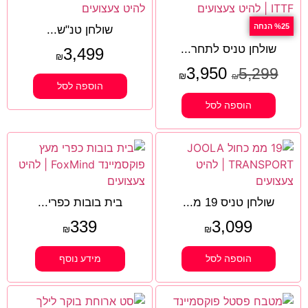
%25 הנחה
שולחן טנ"ש...
שולחן טניס לתחר...
3,499
₪
3,950
5,299
₪
₪
הוספה לסל
הוספה לסל
שולחן טניס 19 מ...
בית בובות כפרי...
339
3,099
₪
₪
הוספה לסל
מידע נוסף