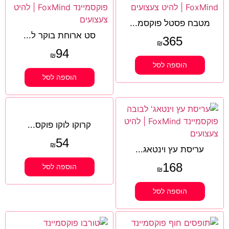
מטבח פסטל פוקסמ...
סט ארוחת בוקר ל...
365
₪
94
₪
הוספה לסל
הוספה לסל
קרוקו לוקו פוקס...
54
₪
עריסת עץ וינטאג...
168
הוספה לסל
₪
הוספה לסל