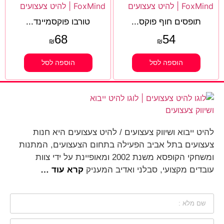
תופסים חוף פוקס...
טורבו פוקסמיינד...
68
54
₪
₪
הוספה לסל
הוספה לסל
להיט ייבוא ושיווק צעצועים / להיט צעצועים היא חנות
צעצועים בתל אביב הפעילה בתחום הצעצועים, המתנות
ומשחקי הקופסא משנת 2002 ומאופיינת על ידי צוות
עובדים מקצועי, סבלני ואדיב המעניק
קרא עוד …