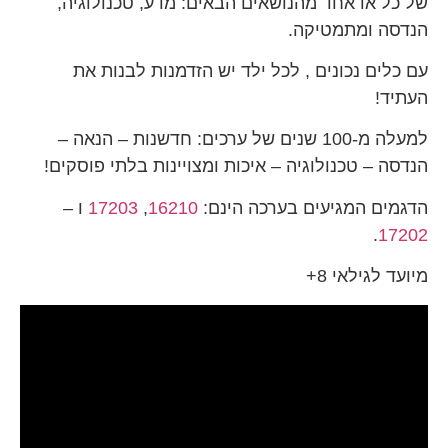
של כל או אחד מהנושאים הבאים: מדע, טכנולוגיה,
הנדסה ומתמטיקה.
עם כלים נכונים , לכל ילד יש הזדמנות לבנות את
העתיד!
למעלה מ-100 שנים של ערכים: חדשנות – הנאה –
הנדסה – טכנולוגיה – איכות ומצויינות בלתי פוסקים!
הדגמים המגיעים בערכה הינם:
16210
,
17203
ו –
.
17202
מיועד לגילאי 8+