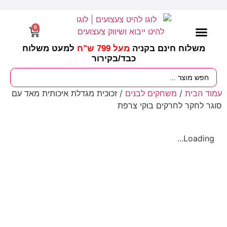
0
משלוח חינם בקניה
מעל 799 ש"ח
למעט משלוח
כבד/
בקירור
מסיבות וימי הולדת
ציוד לגננות
עונות / חגים ומועדים
עמוד הבית
/
משחקים לבנים
/ זכוכית מגדלת איכותית מאד עם
סוגר לחקר לחרקים בוקי צרפת
Loading...