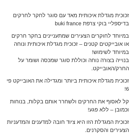
זכוכית מגדלת איכותית מאד עם סוגר לחקר לחרקים
בדיספליי בוקי צרפת buki france
במיוחד לחוקרים הצעירים שמתעניינים בחקר חרקים
או אובייקטים קטנים – זכוכית מגדלת איכותית ונוחה
במיוחד לשימוש!
בנוייה בצורה נוחה וכוללת סוגר שמכסה ושומר על
החרק/האובייקט.
זכוכית מגדלת איכותית ביותר ומגדילה את האובייקט פי
6!
קל לאסוף את החרקים ולשחרר אותם בקלות, בנוחות
וכמובן – ללא פגע!
זכוכית המגדלת הזו היא ציוד חובה למדענים והמדעניות
הצעירים והסקרנים.