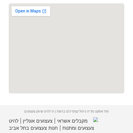
פול אפקט מדיה ניהול קמפיינים ברשת | © להיט שיווק צעצועים