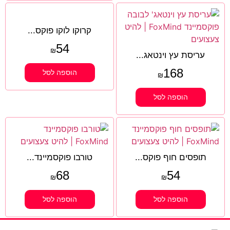
קרוקו לוקו פוקס...
54
₪
עריסת עץ וינטאג...
168
הוספה לסל
₪
הוספה לסל
תופסים חוף פוקס...
טורבו פוקסמיינד...
68
54
₪
₪
הוספה לסל
הוספה לסל