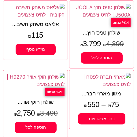
%14 הנחה
אליאס משחק חשיב...
שולחן טניס חוץ...
115
₪
3,799
4,399
₪
₪
מידע נוסף
הוספה לסל
%21 הנחה
מגוון מארזי חבר...
שולחן הוקי אווי...
550
–
75
₪
₪
2,750
3,490
₪
₪
בחר אפשרויות
הוספה לסל