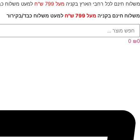
לג
משלוח חינם לכל רחבי הארץ בקניה
מעל 799 ש"ח
למעט משל
תוכן
משלוח חינם בקניה
מעל 799 ש"ח
למעט משלוח כבד/
בקירור
Searc
..
0
₪
0