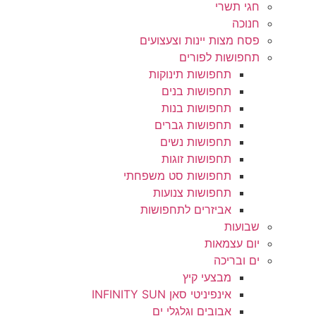
חגי תשרי
חנוכה
פסח מצות יינות וצעצועים
תחפושות לפורים
תחפושות תינוקות
תחפושות בנים
תחפושות בנות
תחפושות גברים
תחפושות נשים
תחפושות זוגות
תחפושות סט משפחתי
תחפושות צנועות
אביזרים לתחפושות
שבועות
יום עצמאות
ים ובריכה
מבצעי קיץ
אינפיניטי סאן INFINITY SUN
אבובים וגלגלי ים