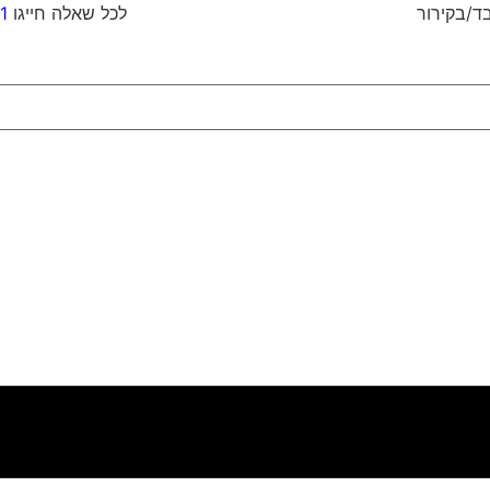
וח כבד/בקירור לכל שאלה חייגו
1