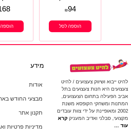
168
94
₪
הוספה לסל
הוספה 
מידע
להיט ייבוא ושיווק צעצועים / להיט
אודות
צעצועים היא חנות צעצועים בתל
אביב הפעילה בתחום הצעצועים,
מבצעי החודש באת
המתנות ומשחקי הקופסא משנת
2002 ומאופיינת על ידי צוות עובדים
תקנון אתר
מקצועי, סבלני ואדיב המעניק
קרא
עוד …
מדיניות פרטיות ו