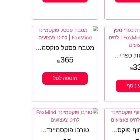
מטבח פסטל פוקסמ...
ת כפרי...
365
₪
3
₪
הוספה לסל
 נוסף
ף פוקס...
טורבו פוקסמיינד...