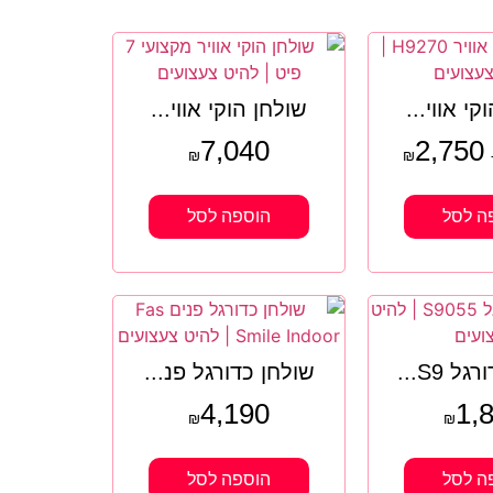
קי אווי...
שולחן הוקי אווי...
7,040
2,750
₪
₪
ה לסל
הוספה לסל
ל S9...
שולחן כדורגל פנ...
4,190
1,
₪
₪
ה לסל
הוספה לסל