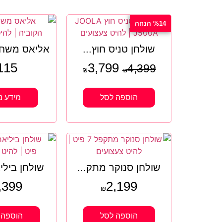
%14 הנחה
שולחן טניס חוץ...
אליאס משחק
115
3,799
4,399
₪
₪
הוספה לסל
מידע נ
שולחן סנוקר מתק...
שולחן בילי
,399
2,199
₪
הוספה לסל
הוספה 