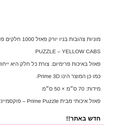
מוניות צהובות בניו יורק פאזל 1000 חלקים פוקסמיינד – FoxMind
PUZZLE – YELLOW CABS
פאזל באיכות פרימיום.
צורת כל חלק היא ייחוד
כמו כן המוצר הינו Prime 3D.
מידות:
70
ס״מ ×
50
ס״מ
פאזל איכותי מבית
Puzzle – פוקסמיינד FoxMind
Prime
חדש באתר!!