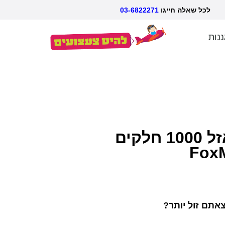
אלה חייגו
03-6822271
ננות
מוניות צהובות פאזל 1000 חלקים
אתם זול יותר?