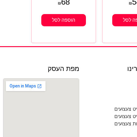
68
5
₪
₪
ה לסל
הוספה לסל
ינו
מפת העסק