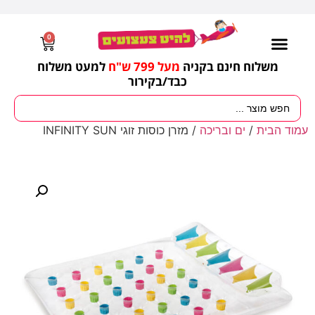
0
משלוח חינם בקניה
מעל 799 ש"ח
למעט משלוח
כבד/
בקירור
מסיבות וימי הולדת
ציוד לגננות
עונות / חגים ומועדים
עמוד הבית
/
ים ובריכה
/ מזרן כוסות זוגי INFINITY SUN