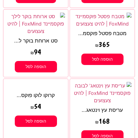
מטבח פסטל פוקסמ...
סט ארוחת בוקר ל...
365
₪
94
₪
הוספה לסל
הוספה לסל
קרוקו לוקו פוקס...
54
₪
עריסת עץ וינטאג...
168
הוספה לסל
₪
הוספה לסל