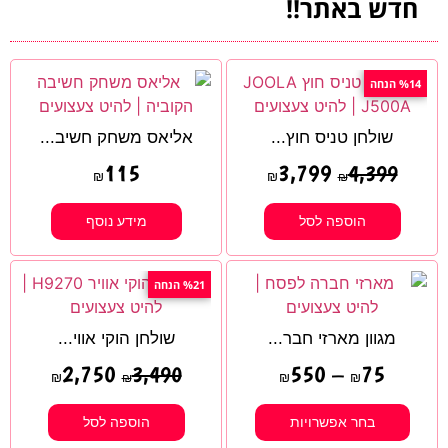
חדש באתר!!
%14 הנחה
שולחן טניס חוץ...
אליאס משחק חשיב...
115
3,799
4,399
₪
₪
₪
הוספה לסל
מידע נוסף
%21 הנחה
מגוון מארזי חבר...
שולחן הוקי אווי...
2,750
550
–
75
3,490
₪
₪
₪
₪
בחר אפשרויות
הוספה לסל