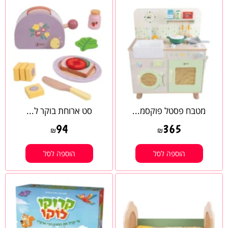
מטבח פסטל פוקסמ...
סט ארוחת בוקר ל...
94
365
₪
₪
הוספה לסל
הוספה לסל