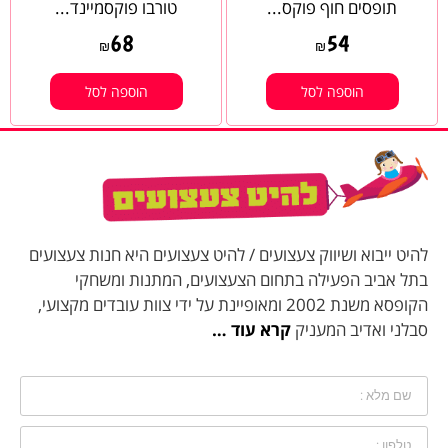
תופסים חוף פוקס...
טורבו פוקסמיינד...
68
54
₪
₪
הוספה לסל
הוספה לסל
להיט ייבוא ושיווק צעצועים / להיט צעצועים היא חנות צעצועים
בתל אביב הפעילה בתחום הצעצועים, המתנות ומשחקי
הקופסא משנת 2002 ומאופיינת על ידי צוות עובדים מקצועי,
סבלני ואדיב המעניק
קרא עוד …