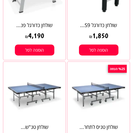
שולחן כדורגל S9...
שולחן כדורגל פנ...
4,190
1,850
₪
₪
הוספה לסל
הוספה לסל
%25 הנחה
שולחן טניס לתחר...
שולחן טנ"ש...