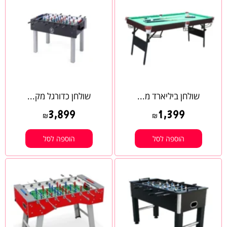
שולחן ביליארד מ...
שולחן כדורגל מק...
3,899
1,399
₪
₪
הוספה לסל
הוספה לסל