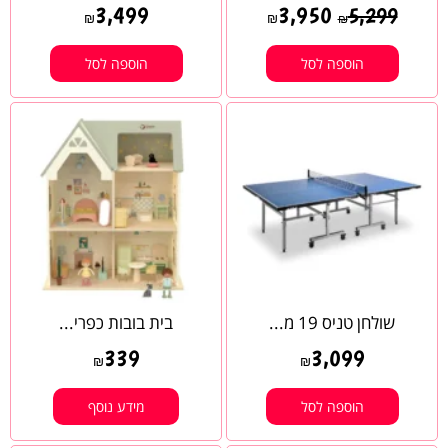
3,499
3,950
5,299
₪
₪
₪
הוספה לסל
הוספה לסל
שולחן טניס 19 מ...
בית בובות כפרי...
339
3,099
₪
₪
הוספה לסל
מידע נוסף