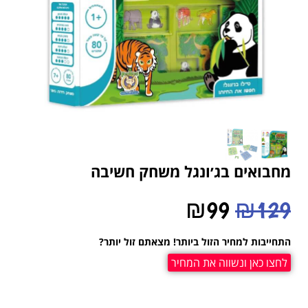
מחבואים בג׳ונגל משחק חשיבה
₪
99
₪
129
התחייבות למחיר הזול ביותר! מצאתם זול יותר?
לחצו כאן ונשווה את המחיר