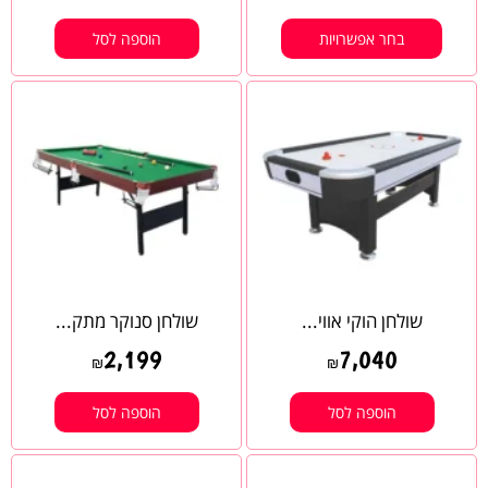
בחר אפשרויות
הוספה לסל
שולחן הוקי אווי...
שולחן סנוקר מתק...
2,199
7,040
₪
₪
הוספה לסל
הוספה לסל