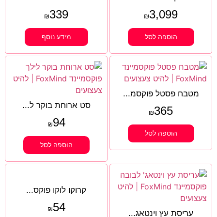
339
3,099
₪
₪
הוספה לסל
מידע נוסף
מטבח פסטל פוקסמ...
סט ארוחת בוקר ל...
365
₪
94
₪
הוספה לסל
הוספה לסל
קרוקו לוקו פוקס...
54
₪
עריסת עץ וינטאג...