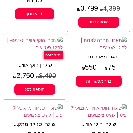
₪
3,799
4,399
₪
₪
מידע נוסף
הוספה לסל
%21 הנחה
מגוון מארזי חבר...
שולחן הוקי אווי...
550
–
75
₪
₪
2,750
3,490
₪
₪
בחר אפשרויות
הוספה לסל
שולחן הוקי אווי...
שולחן סנוקר מתק...