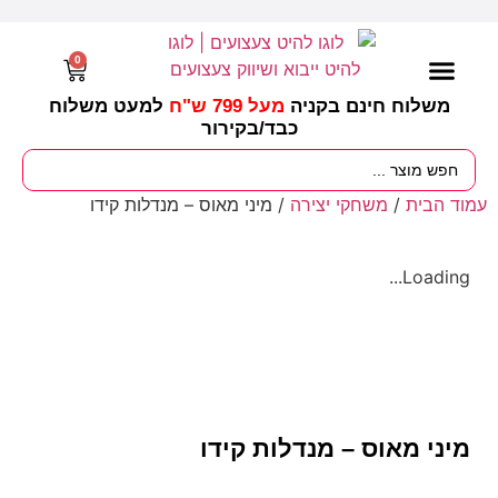
0
משלוח חינם בקניה
מעל 799 ש"ח
למעט משלוח
כבד/
בקירור
מסיבות וימי הולדת
ציוד לגננות
עונות / חגים ומועדים
עמוד הבית
/
משחקי יצירה
/ מיני מאוס – מנדלות קידו
Loading...
מיני מאוס – מנדלות קידו