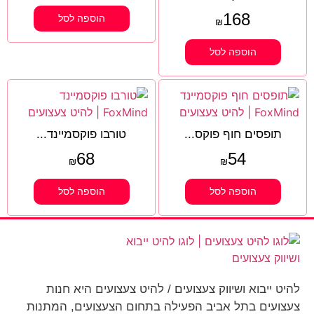
168
הוספה לסל
₪
הוספה לסל
תופסים חוף פוקס...
טורבו פוקסמיינד...
68
54
₪
₪
הוספה לסל
הוספה לסל
להיט ייבוא ושיווק צעצועים / להיט צעצועים היא חנות
צעצועים בתל אביב הפעילה בתחום הצעצועים, המתנות