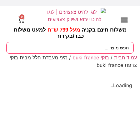
0
משלוח חינם בקניה
מעל 799 ש"ח
למעט משלוח
כבד/
בקירור
מסיבות וימי הולדת
ציוד לגננות
עונות / חגים ומועדים
עמוד הבית
/
בוקי buki france
/ מיני מעבדת חלל מבית בוקי
צרפת buki france
Loading...