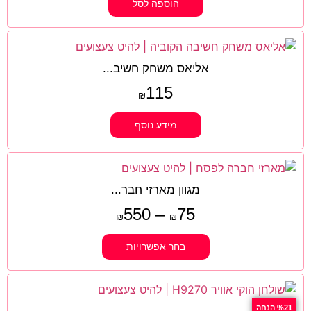
הוספה לסל
אליאס משחק חשיב...
115
₪
מידע נוסף
מגוון מארזי חבר...
550
–
75
₪
₪
בחר אפשרויות
%21 הנחה