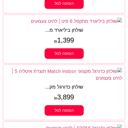
הוספה לסל
שולחן ביליארד מ...
1,399
₪
הוספה לסל
שולחן כדורגל מק...
3,899
₪
הוספה לסל