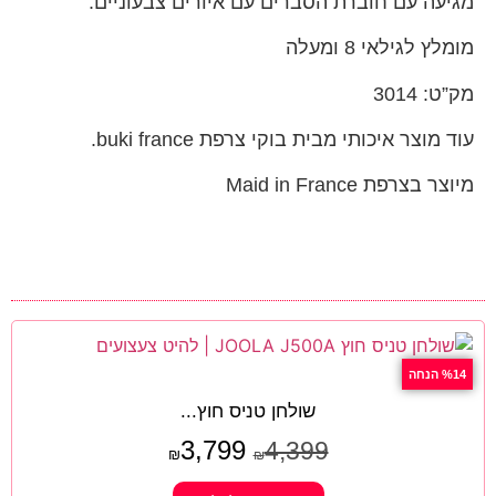
מגיעה עם חוברת הסברים עם איורים צבעוניים.
מומלץ לגילאי 8 ומעלה
מק”ט: 3014
עוד מוצר איכותי מבית בוקי צרפת buki france.
מיוצר בצרפת Maid in France
%14 הנחה
שולחן טניס חוץ...
3,799
4,399
₪
₪