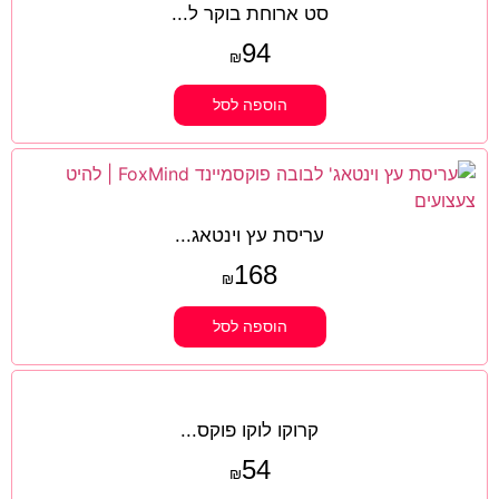
סט ארוחת בוקר ל...
94
₪
הוספה לסל
עריסת עץ וינטאג...
168
₪
הוספה לסל
קרוקו לוקו פוקס...
54
₪