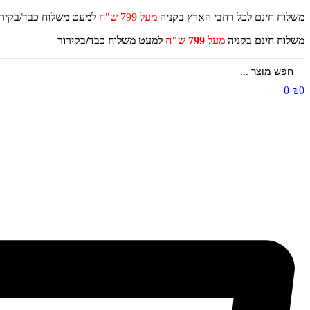
דלג
משלוח חינם לכל רחבי הארץ בקניה
מעל 799 ש"ח
למעט משלוח כ
לתוכן
משלוח חינם בקניה
מעל 799 ש"ח
למעט משלוח כבד/
בקירור
Search
...
0
₪
0