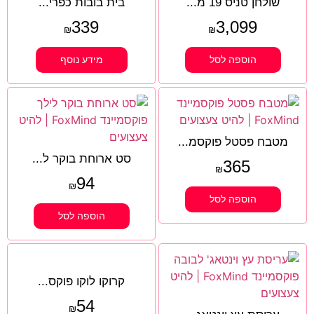
שולחן טניס 19 מ...
בית בובות כפרי...
339
3,099
₪
₪
הוספה לסל
מידע נוסף
מטבח פסטל פוקסמ...
סט ארוחת בוקר ל...
365
₪
94
₪
הוספה לסל
הוספה לסל
קרוקו לוקו פוקס...
54
₪