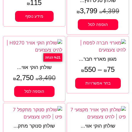
שולחן טניס חוץ...
115
₪
3,799
4,399
₪
₪
מידע נוסף
הוספה לסל
%21 הנחה
מגוון מארזי חבר...
שולחן הוקי אווי...
550
–
75
₪
₪
2,750
3,490
₪
₪
בחר אפשרויות
הוספה לסל
שולחן הוקי אווי...
שולחן סנוקר מתק...