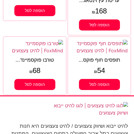
עריסת עץ וינטאג...
168
הוספה לסל
₪
הוספה לסל
תופסים חוף פוקס...
טורבו פוקסמיינד...
68
54
₪
₪
הוספה לסל
הוספה לסל
להיט ייבוא ושיווק צעצועים / להיט צעצועים היא חנות
צעצועים בתל אביב הפעילה בתחום הצעצועים, המתנות