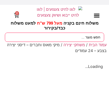
0
משלוח חינם בקניה
מעל 799 ש"ח
למעט משלוח
כבד/
בקירור
מסיבות וימי הולדת
ציוד לגננות
עונות / חגים ומועדים
עמוד הבית
/
משחקי יצירה
/ מיקי מאוס וחברים – דיסני יצירה
בצבע – 24 עמודים
Loading...