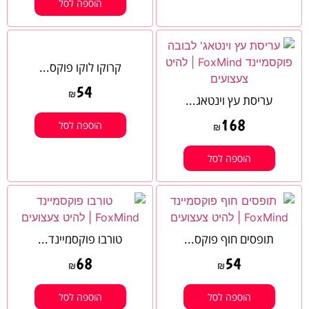
הוספה לסל
קרוקו לוקו פוקס...
54
₪
עריסת עץ וינטאג...
168
הוספה לסל
₪
הוספה לסל
תופסים חוף פוקס...
טורבו פוקסמיינד...
68
54
₪
₪
הוספה לסל
הוספה לסל