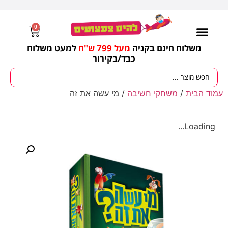
0
משלוח חינם בקניה
מעל 799 ש"ח
למעט משלוח
כבד/
בקירור
מסיבות וימי הולדת
ציוד לגננות
עונות / חגים ומועדים
עמוד הבית
/
משחקי חשיבה
/ מי עשה את זה
Loading...