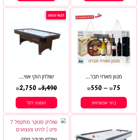
%21 הנחה
מגוון מארזי חבר...
שולחן הוקי אווי...
2,750
550
–
75
3,490
₪
₪
₪
₪
בחר אפשרויות
הוספה לסל
שולחן סנוקר מתק...