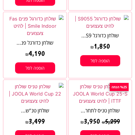
הוספה לסל
שולחן כדורגל S9...
שולחן כדורגל פנ...
1,850
₪
4,190
₪
הוספה לסל
הוספה לסל
%25 הנחה
שולחן טניס לתחר...
שולחן טנ"ש...
3,499
3,950
5,299
₪
₪
₪