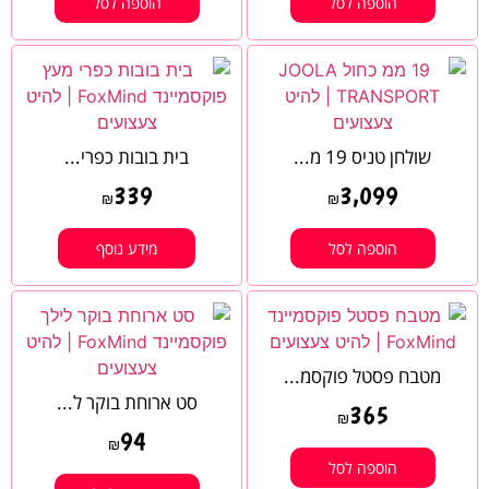
הוספה לסל
הוספה לסל
שולחן טניס 19 מ...
בית בובות כפרי...
339
3,099
₪
₪
הוספה לסל
מידע נוסף
מטבח פסטל פוקסמ...
סט ארוחת בוקר ל...
365
₪
94
₪
הוספה לסל