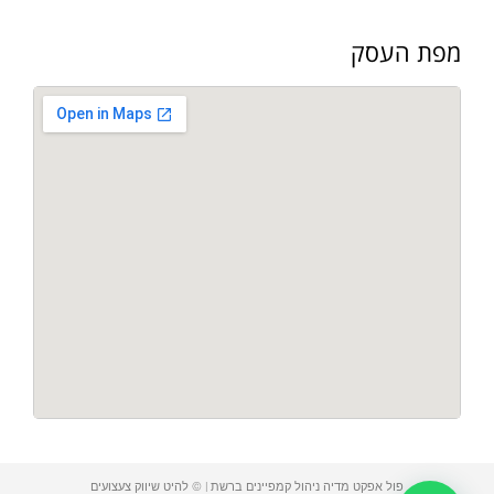
מפת העסק
פול אפקט מדיה ניהול קמפיינים ברשת | © להיט שיווק צעצועים