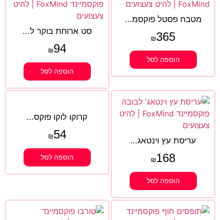
מטבח פסטל פוקסמ...
סט ארוחת בוקר ל...
365
₪
94
₪
הוספה לסל
הוספה לסל
קרוקו לוקו פוקס...
54
₪
עריסת עץ וינטאג...
168
הוספה לסל
₪
הוספה לסל