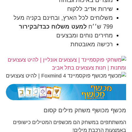
מוצרים באיכות גבוהה
שירות אדיב ללקוח
משלוחים לכל הארץ, ובחינם בקניה מעל
799 ש׳׳ח
למעט משלוח כבד/בקירור
מחירים נוחים ומבצעים
רכישה מאובטחת
מכשף מכושף משחק מילים קסום
המשתתפים במשחק הם מכשפים המטילים כישופים
באמצעות הרכבת מילים!