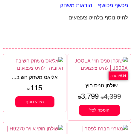
מכשף מכושף – הוראות משחק
להיט נוסף בלהיט צעצועים
%14 הנחה
אליאס משחק חשיב...
שולחן טניס חוץ...
115
₪
3,799
4,399
₪
₪
מידע נוסף
הוספה לסל