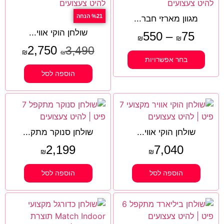
%21 הנחה
מגוון מארזי חבר...
שולחן הוקי אווי...
550
–
75
₪
₪
2,750
3,490
₪
₪
בחר אפשרויות
הוספה לסל
שולחן הוקי אווי...
שולחן סנוקר מתק...
2,199
7,040
₪
₪
הוספה לסל
הוספה לסל