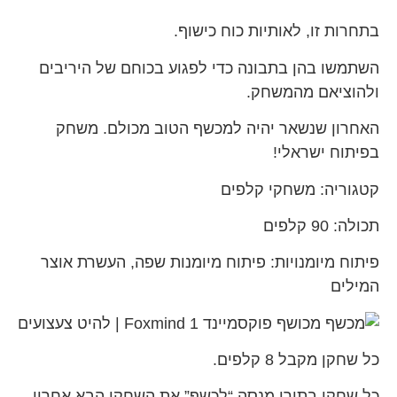
בתחרות זו, לאותיות כוח כישוף.
השתמשו בהן בתבונה כדי לפגוע בכוחם של היריבים
ולהוציאם מהמשחק.
האחרון שנשאר יהיה למכשף הטוב מכולם. משחק
בפיתוח ישראלי!
קטגוריה: משחקי קלפים
תכולה: 90 קלפים
פיתוח מיומנויות: פיתוח מיומנות שפה, העשרת אוצר
המילים
כל שחקן מקבל 8 קלפים.
כל שחקן בתורו מנסה “לכשף” את השחקן הבא אחריו