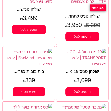
%25 הנחה
שולחן טנ"ש...
שולחן טניס לתחר...
3,499
₪
3,950
5,299
₪
₪
הוספה לסל
הוספה לסל
שולחן טניס 19 מ...
בית בובות כפרי...
339
3,099
₪
₪
הוספה לסל
מידע נוסף