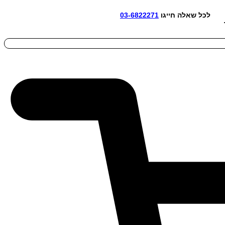
אלה חייגו
03-6822271