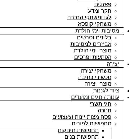
פאזלים
חקר ומדע
לגו ומשחקי הרכבה
משחקי קופסא
מסיבות וימי הולדת
בלונים וסרטים
אביזרים למסיבות
מוצרי ימי הולדת
הפתעות ופרסים
יצירה
משחקי יצירה
מכשירי כתיבה
מוצרי יצירה
ציוד לגננות
עונות / חגים ומועדים
חגי תשרי
חנוכה
פסח מצות יינות וצעצועים
תחפושות לפורים
תחפושות תינוקות
תחפושות בנים