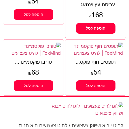
54
₪
עריסת עץ וינטאג...
168
הוספה לסל
₪
הוספה לסל
תופסים חוף פוקס...
טורבו פוקסמיינד...
68
54
₪
₪
הוספה לסל
הוספה לסל
להיט ייבוא ושיווק צעצועים / להיט צעצועים היא חנות