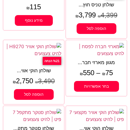
שולחן טניס חוץ...
115
₪
3,799
4,399
₪
₪
מידע נוסף
הוספה לסל
%21 הנחה
מגוון מארזי חבר...
שולחן הוקי אווי...
550
–
75
₪
₪
2,750
3,490
₪
₪
בחר אפשרויות
הוספה לסל
שולחן הוקי אווי...
שולחן סנוקר מתק...