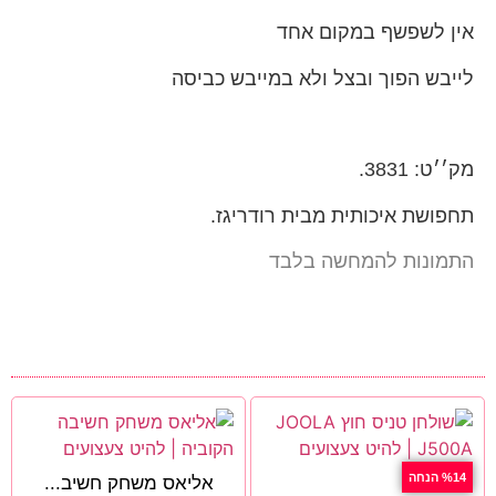
אין לשפשף במקום אחד
לייבש הפוך ובצל ולא במייבש כביסה
מק׳׳ט: 3831.
תחפושת איכותית מבית רודריגז.
התמונות להמחשה בלבד
%14 הנחה
אליאס משחק חשיב...