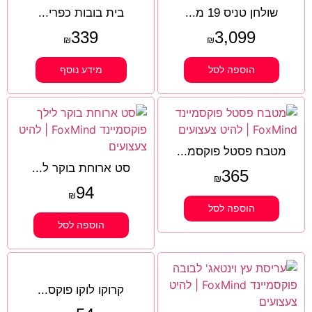
שולחן טניס 19 מ...
בית בובות כפרי...
339
3,099
₪
₪
הוספה לסל
מידע נוסף
מטבח פסטל פוקסמ...
סט ארוחת בוקר ל...
365
₪
94
₪
הוספה לסל
הוספה לסל
קרוקו לוקו פוקס...