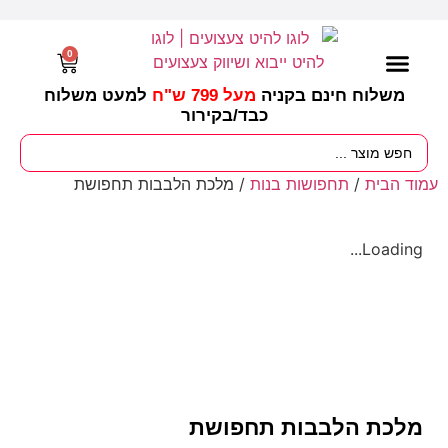
0
משלוח חינם בקניה
מעל 799 ש"ח
למעט משלוח
כבד/
בקירור
מסיבות וימי הולדת
ציוד לגננות
עונות / חגים ומועדים
עמוד הבית
/
תחפושות בנות
/ מלכת הלבבות תחפושת
Loading...
מלכת הלבבות תחפושת