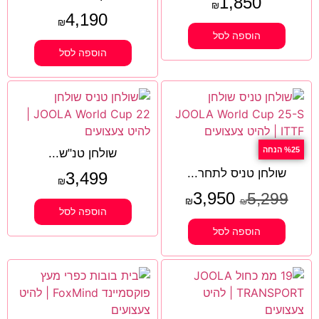
1,850
₪
4,190
₪
הוספה לסל
הוספה לסל
%25 הנחה
שולחן טנ"ש...
שולחן טניס לתחר...
3,499
₪
3,950
5,299
₪
₪
הוספה לסל
הוספה לסל