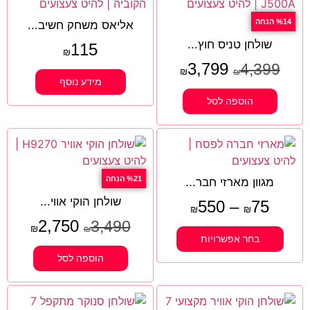
%14 הנחה
אליאס משחק חשיב...
שולחן טניס חוץ...
115
₪
3,799
4,399
₪
₪
מידע נוסף
הוספה לסל
%21 הנחה
מגוון מארזי חבר...
שולחן הוקי אווי...
550
–
75
₪
₪
2,750
3,490
₪
₪
בחר אפשרויות
הוספה לסל