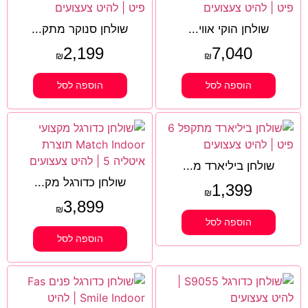
שולחן הוקי אווי...
שולחן סנוקר מתק...
2,199
7,040
₪
₪
הוספה לסל
הוספה לסל
שולחן ביליארד מ...
שולחן כדורגל מק...
1,399
₪
3,899
₪
הוספה לסל
הוספה לסל