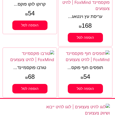
קרוקו לוקו פוקס...
54
₪
עריסת עץ וינטאג...
168
הוספה לסל
₪
הוספה לסל
תופסים חוף פוקס...
טורבו פוקסמיינד...
68
54
₪
₪
הוספה לסל
הוספה לסל