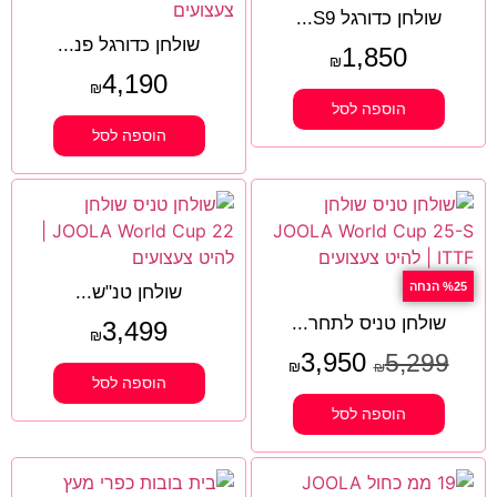
שולחן כדורגל S9...
שולחן כדורגל פנ...
1,850
₪
4,190
₪
הוספה לסל
הוספה לסל
%25 הנחה
שולחן טנ"ש...
שולחן טניס לתחר...
3,499
₪
3,950
5,299
₪
₪
הוספה לסל
הוספה לסל