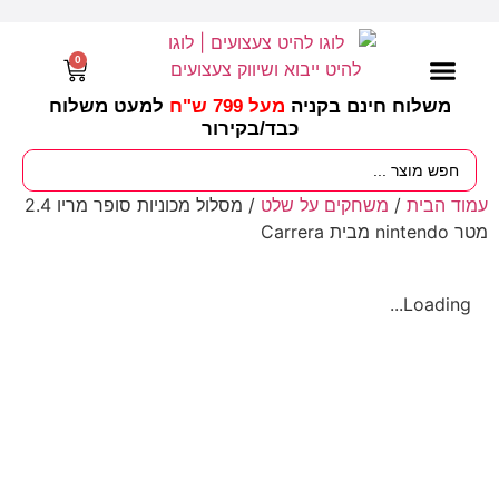
0
משלוח חינם בקניה
מעל 799 ש"ח
למעט משלוח
כבד/
בקירור
מסיבות וימי הולדת
ציוד לגננות
עונות / חגים ומועדים
עמוד הבית
/
משחקים על שלט
/ מסלול מכוניות סופר מריו 2.4
מטר nintendo מבית Carrera
Loading...