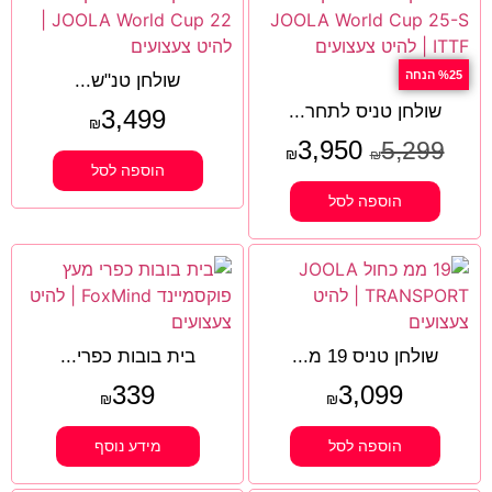
%25 הנחה
שולחן טנ"ש...
שולחן טניס לתחר...
3,499
₪
3,950
5,299
₪
₪
הוספה לסל
הוספה לסל
שולחן טניס 19 מ...
בית בובות כפרי...
339
3,099
₪
₪
הוספה לסל
מידע נוסף