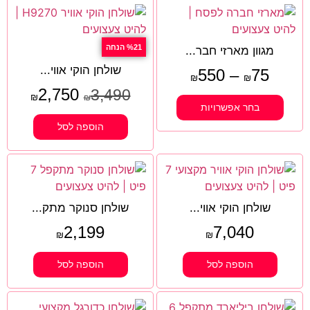
%21 הנחה
מגוון מארזי חבר...
שולחן הוקי אווי...
550
–
75
₪
₪
2,750
3,490
₪
₪
בחר אפשרויות
הוספה לסל
שולחן הוקי אווי...
שולחן סנוקר מתק...
2,199
7,040
₪
₪
הוספה לסל
הוספה לסל