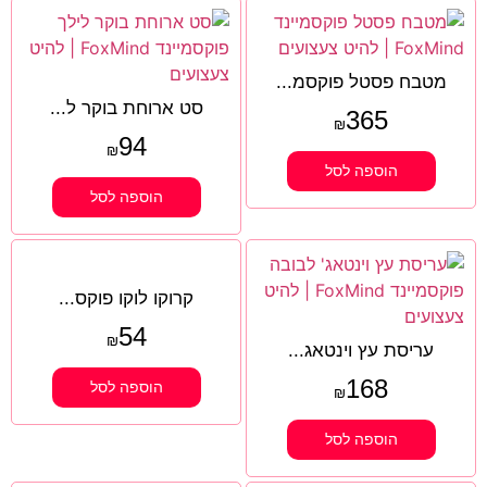
מטבח פסטל פוקסמ...
סט ארוחת בוקר ל...
365
₪
94
₪
הוספה לסל
הוספה לסל
קרוקו לוקו פוקס...
54
₪
עריסת עץ וינטאג...
168
הוספה לסל
₪
הוספה לסל