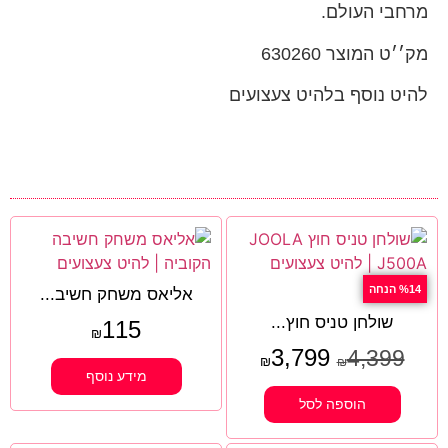
מרחבי העולם.
מק׳׳ט המוצר 630260
להיט נוסף בלהיט צעצועים
%14 הנחה
אליאס משחק חשיב...
שולחן טניס חוץ...
115
₪
3,799
4,399
₪
₪
מידע נוסף
הוספה לסל