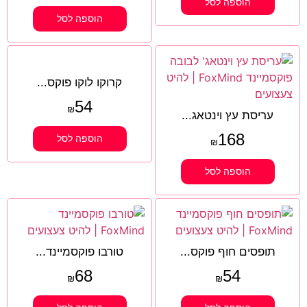
הוספה לסל
הוספה לסל
קרוקו לוקו פוקס...
54
₪
עריסת עץ וינטאג...
168
הוספה לסל
₪
הוספה לסל
תופסים חוף פוקס...
טורבו פוקסמיינד...
68
54
₪
₪