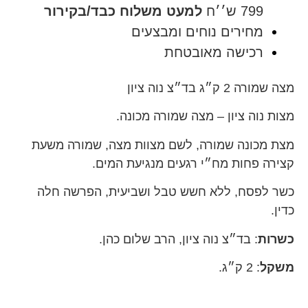
799 ש׳׳ח
למעט משלוח כבד/בקירור
מחירים נוחים ומבצעים
רכישה מאובטחת
מצה שמורה 2 ק״ג בד״צ נוה ציון
מצות נוה ציון – מצה שמורה מכונה.
מצת מכונה שמורה, לשם מצוות מצה, שמורה משעת
קצירה פחות מח״י רגעים מנגיעת המים.
כשר לפסח, ללא חשש טבל ושביעית, הפרשה חלה
כדין.
כשרות
: בד״צ נוה ציון, הרב שלום כהן
.
משקל
: 2 ק״ג.