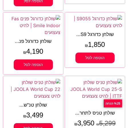
הוספה לסל
שולחן כדורגל S9...
שולחן כדורגל פנ...
1,850
₪
4,190
₪
הוספה לסל
הוספה לסל
%25 הנחה
שולחן טנ"ש...
שולחן טניס לתחר...
3,499
₪
3,950
5,299
₪
₪