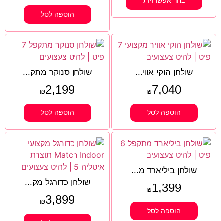
בחר אפשרויות
הוספה לסל
שולחן הוקי אווי...
שולחן סנוקר מתק...
2,199
7,040
₪
₪
הוספה לסל
הוספה לסל
שולחן ביליארד מ...
שולחן כדורגל מק...
1,399
₪
3,899
₪
הוספה לסל