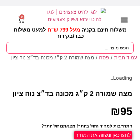
0
משלוח חינם בקניה
מעל 799 ש"ח
למעט משלוח
כבד/
בקירור
מסיבות וימי הולדת
ציוד לגננות
עונות / חגים ומועדים
עמוד הבית
/
פסח
/ מצה שמורה 2 ק״ג מכונה בד״צ נוה ציון
Loading...
מצה שמורה 2 ק״ג מכונה בד״צ נוה ציון
₪
95
התחייבות למחיר הזול ביותר! מצאתם זול יותר?
לחצו כאן ונשווה את המחיר