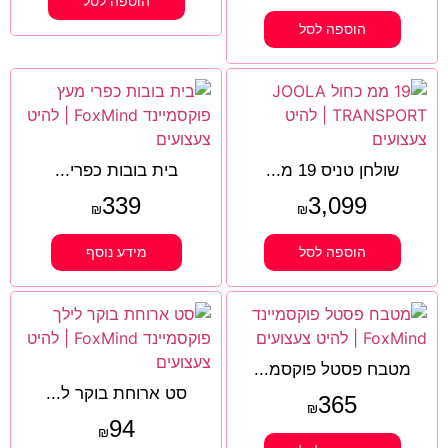
הוספה לסל
הוספה לסל
שולחן טניס 19 מ...
בית בובות כפרי...
339
3,099
₪
₪
הוספה לסל
מידע נוסף
מטבח פסטל פוקסמ...
סט ארוחת בוקר ל...
365
₪
94
₪