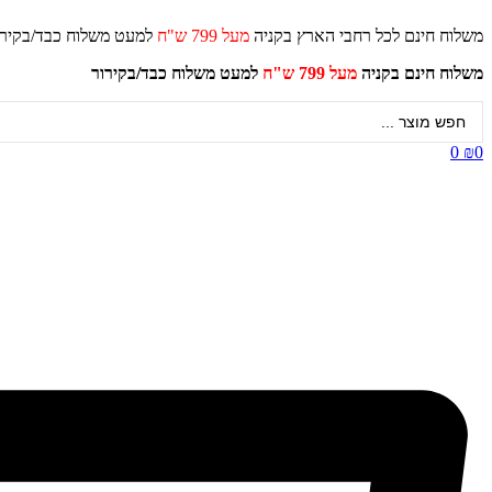
דלג
משלוח חינם לכל רחבי הארץ בקניה
מעל 799 ש"ח
למעט משלוח כ
לתוכן
משלוח חינם בקניה
מעל 799 ש"ח
למעט משלוח כבד/
בקירור
Search
...
0
₪
0