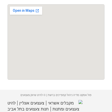
פול אפקט מדיה ניהול קמפיינים ברשת | © להיט שיווק צעצועים