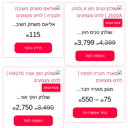
%14 הנחה
אליאס משחק חשיב...
שולחן טניס חוץ...
115
₪
3,799
4,399
₪
₪
מידע נוסף
הוספה לסל
%21 הנחה
מגוון מארזי חבר...
שולחן הוקי אווי...
550
–
75
₪
₪
2,750
3,490
₪
₪
בחר אפשרויות
הוספה לסל