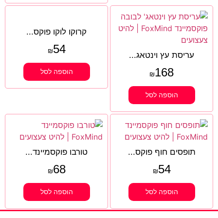
קרוקו לוקו פוקס...
54
₪
עריסת עץ וינטאג...
168
הוספה לסל
₪
הוספה לסל
תופסים חוף פוקס...
טורבו פוקסמיינד...
68
54
₪
₪
הוספה לסל
הוספה לסל