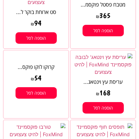
מטבח פסטל פוקסמ...
סט ארוחת בוקר ל...
365
₪
94
₪
הוספה לסל
הוספה לסל
קרוקו לוקו פוקס...
54
₪
עריסת עץ וינטאג...
168
הוספה לסל
₪
הוספה לסל