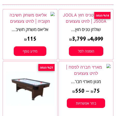
%14 הנחה
שולחן טניס חוץ...
אליאס משחק חשיב...
115
3,799
4,399
₪
₪
₪
הוספה לסל
מידע נוסף
%21 הנחה
מגוון מארזי חבר...
550
–
75
₪
₪
בחר אפשרויות