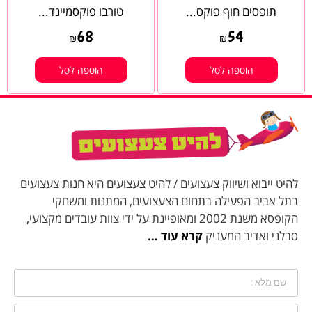
תופסים חוף פוקס...
טורבו פוקסמיינד...
68
54
₪
₪
הוספה לסל
הוספה לסל
להיט ייבוא ושיווק צעצועים / להיט צעצועים היא חנות צעצועים
בתל אביב הפעילה בתחום הצעצועים, המתנות ומשחקי
הקופסא משנת 2002 ומאופיינת על ידי צוות עובדים מקצועי,
סבלני ואדיב המעניק
קרא עוד …