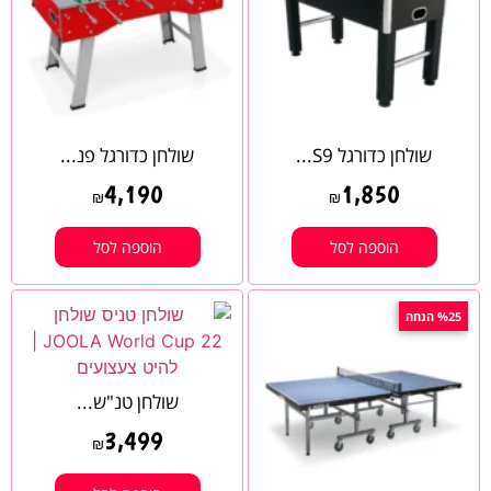
שולחן כדורגל S9...
שולחן כדורגל פנ...
4,190
1,850
₪
₪
הוספה לסל
הוספה לסל
%25 הנחה
שולחן טנ"ש...
3,499
₪