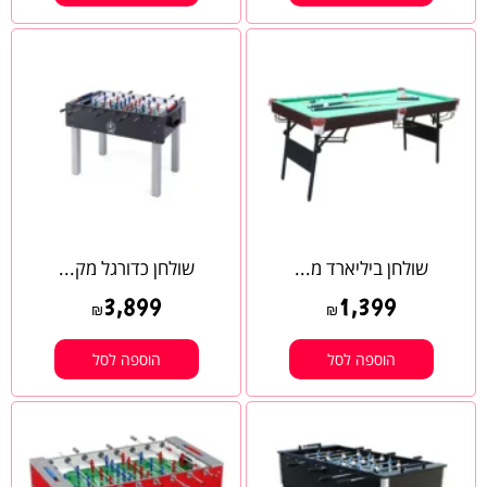
שולחן ביליארד מ...
שולחן כדורגל מק...
3,899
1,399
₪
₪
הוספה לסל
הוספה לסל