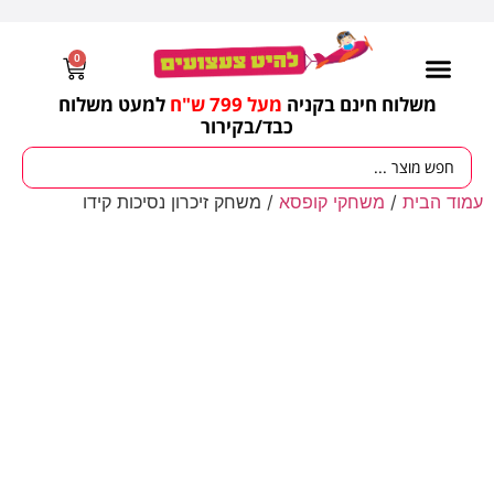
0
משלוח חינם בקניה
מעל 799 ש"ח
למעט משלוח
כבד/
בקירור
מסיבות וימי הולדת
ציוד לגננות
עונות / חגים ומועדים
עמוד הבית
/
משחקי קופסא
/ משחק זיכרון נסיכות קידו