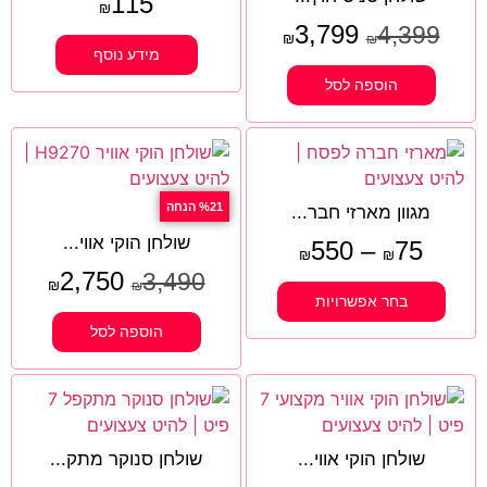
115
₪
3,799
4,399
₪
₪
מידע נוסף
הוספה לסל
%21 הנחה
מגוון מארזי חבר...
שולחן הוקי אווי...
550
–
75
₪
₪
2,750
3,490
₪
₪
בחר אפשרויות
הוספה לסל
שולחן הוקי אווי...
שולחן סנוקר מתק...