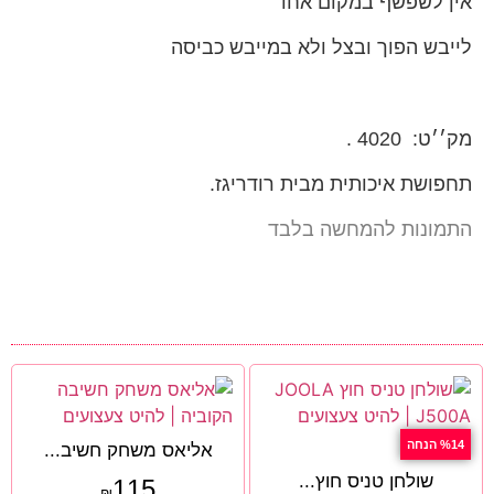
אין לשפשף במקום אחד
לייבש הפוך ובצל ולא במייבש כביסה
מק׳׳ט: 4020 .
תחפושת איכותית מבית רודריגז.
התמונות להמחשה בלבד
%14 הנחה
אליאס משחק חשיב...
שולחן טניס חוץ...
115
₪