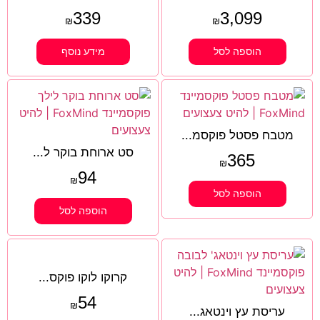
339
3,099
₪
₪
הוספה לסל
מידע נוסף
מטבח פסטל פוקסמ...
סט ארוחת בוקר ל...
365
₪
94
₪
הוספה לסל
הוספה לסל
קרוקו לוקו פוקס...
54
₪
עריסת עץ וינטאג...