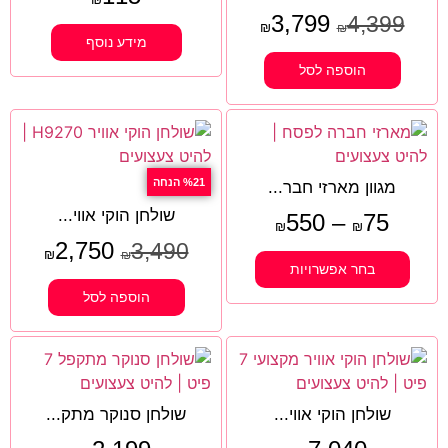
3,799
4,399
₪
₪
מידע נוסף
הוספה לסל
%21 הנחה
מגוון מארזי חבר...
שולחן הוקי אווי...
550
–
75
₪
₪
2,750
3,490
₪
₪
בחר אפשרויות
הוספה לסל
שולחן הוקי אווי...
שולחן סנוקר מתק...