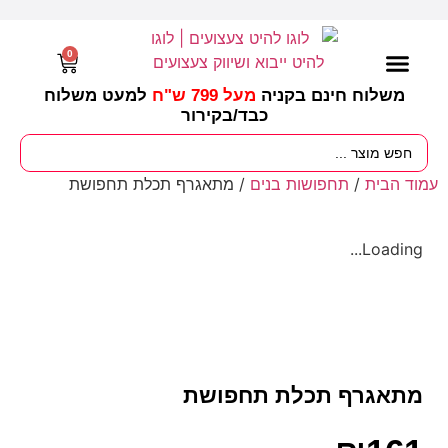
0
משלוח חינם בקניה
מעל 799 ש"ח
למעט משלוח
כבד/
בקירור
מסיבות וימי הולדת
ציוד לגננות
עונות / חגים ומועדים
עמוד הבית
/
תחפושות בנים
/ מתאגרף תכלת תחפושת
Loading...
מתאגרף תכלת תחפושת