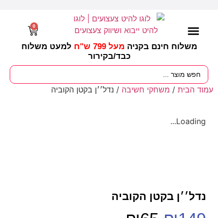
0
משלוח חינם בקניה
מעל 799 ש"ח
למעט משלוח
כבד/
בקירור
מסיבות וימי הולדת
ציוד לגננות
עונות / חגים ומועדים
עמוד הבית
/
משחקי חשיבה
/ נדל׳׳ן בקטן הקוביה
Loading...
נדל׳׳ן בקטן הקוביה