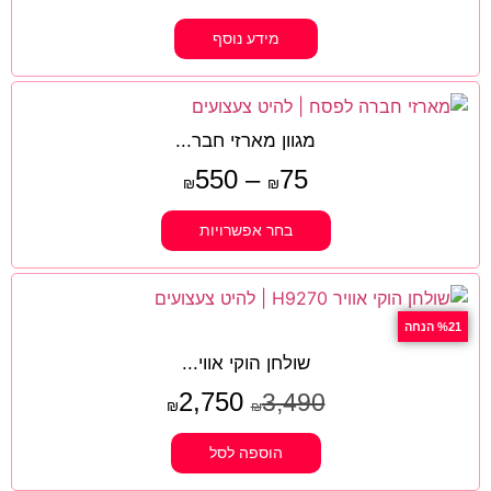
מידע נוסף
מגוון מארזי חבר...
550
–
75
₪
₪
בחר אפשרויות
%21 הנחה
שולחן הוקי אווי...
2,750
3,490
₪
₪
הוספה לסל