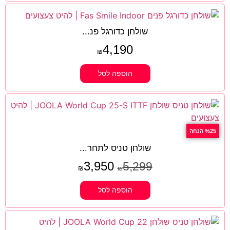
שולחן כדורגל פנ...
4,190
₪
הוספה לסל
%25 הנחה
שולחן טניס לתחר...
3,950
5,299
₪
₪
הוספה לסל