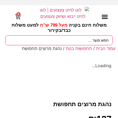
0
משלוח חינם בקניה
מעל 799 ש"ח
למעט משלוח
כבד/
בקירור
מסיבות וימי הולדת
ציוד לגננות
עונות / חגים ומועדים
עמוד הבית
/
תחפושות בנות
/ נהגת מרוצים תחפושת
Loading...
נהגת מרוצים תחפושת