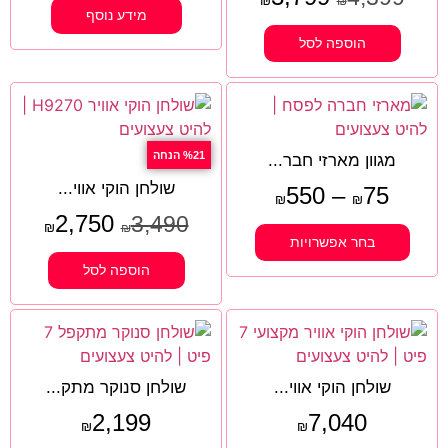
₪
₪
מידע נוסף
הוספה לסל
%21 הנחה
מגוון מארזי חבר...
שולחן הוקי אווי...
550
–
75
₪
₪
2,750
3,490
₪
₪
בחר אפשרויות
הוספה לסל
שולחן הוקי אווי...
שולחן סנוקר מתק...
2,199
7,040
₪
₪