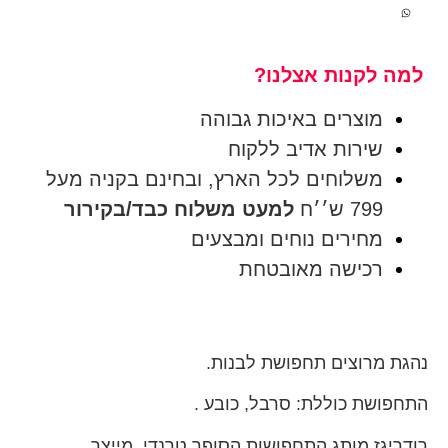
למה לקנות אצלנו?
מוצרים באיכות גבוהה
שירות אדיב ללקוח
משלוחים לכל הארץ, ובחינם בקניה מעל
799 ש׳׳ח
למעט משלוח כבד/בקירור
מחירים נוחים ומבצעים
רכישה מאובטחת
נהגת מרוצים תחפושת לבנות.
התחפושת כוללת: סרבל, כובע .
רודריגז מותג התחפושות הסופר טרנדי, מייצר