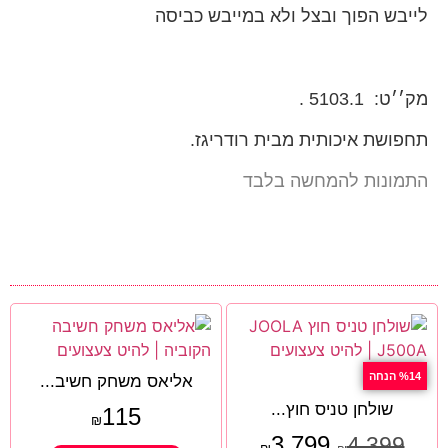
לייבש הפוך ובצל ולא במייבש כביסה
מק׳׳ט: 5103.1 .
תחפושת איכותית מבית רודריגז.
התמונות להמחשה בלבד
%14 הנחה
אליאס משחק חשיב...
שולחן טניס חוץ...
115
₪
3,799
4,399