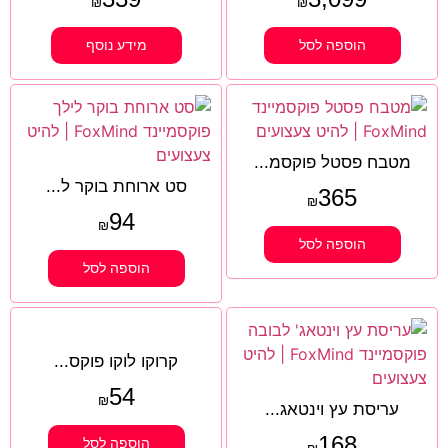
₪
₪
הוספה לסל
מידע נוסף
מטבח פסטל פוקסמ...
סט ארוחת בוקר ל...
365
₪
94
₪
הוספה לסל
הוספה לסל
קרוקו לוקו פוקס...
54
₪
עריסת עץ וינטאג...
168
הוספה לסל