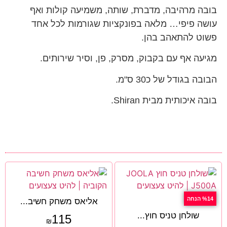
בובה מרהיבה, מדברת, שותה, משמיעה קולות ואף
עושה פיפי… מלאה בפונקציות שגורמות לכל אחד
פשוט להתאהב בהן.
מגיעה אף עם בקבוק, מסרק, פן, וסיר שירותים.
הבובה בגודל של כ30 ס"מ.
בובה איכותית מבית Shiran.
%14 הנחה
אליאס משחק חשיב...
שולחן טניס חוץ...
115
₪