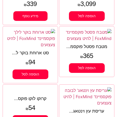
339
3,099
₪
₪
הוספה לסל
מידע נוסף
מטבח פסטל פוקסמ...
סט ארוחת בוקר ל...
365
₪
94
₪
הוספה לסל
הוספה לסל
קרוקו לוקו פוקס...
54
₪
עריסת עץ וינטאג...