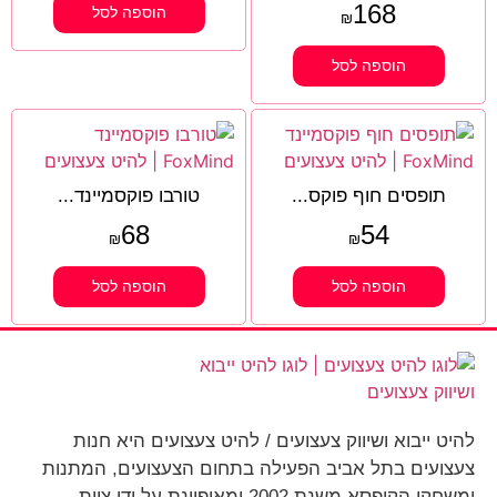
168
הוספה לסל
₪
הוספה לסל
תופסים חוף פוקס...
טורבו פוקסמיינד...
68
54
₪
₪
הוספה לסל
הוספה לסל
להיט ייבוא ושיווק צעצועים / להיט צעצועים היא חנות
צעצועים בתל אביב הפעילה בתחום הצעצועים, המתנות
ומשחקי הקופסא משנת 2002 ומאופיינת על ידי צוות