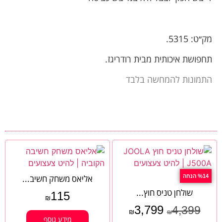
מק׳׳ט: 5315.
תחפושת איכותית מבית רודריגז.
התמונות להמחשה בלבד
%14 הנחה
אליאס משחק חשיב...
שולחן טניס חוץ...
115
₪
3,799
4,399
₪
₪
מידע נוסף