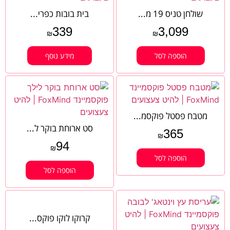
שולחן טניס 19 מ...
בית בובות כפרי...
339
3,099
₪
₪
הוספה לסל
מידע נוסף
מטבח פסטל פוקסמ...
סט ארוחת בוקר ל...
365
₪
94
₪
הוספה לסל
הוספה לסל
קרוקו לוקו פוקס...