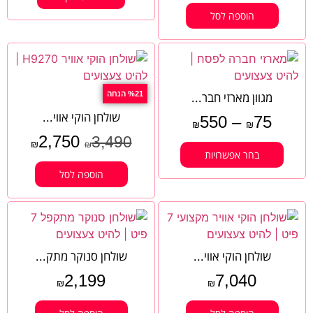
הוספה לסל
מגוון מארזי חבר...
%21 הנחה
שולחן הוקי אווי...
550
–
75
₪
₪
2,750
3,490
₪
₪
בחר אפשרויות
הוספה לסל
שולחן הוקי אווי...
שולחן סנוקר מתק...
2,199
7,040
₪
₪