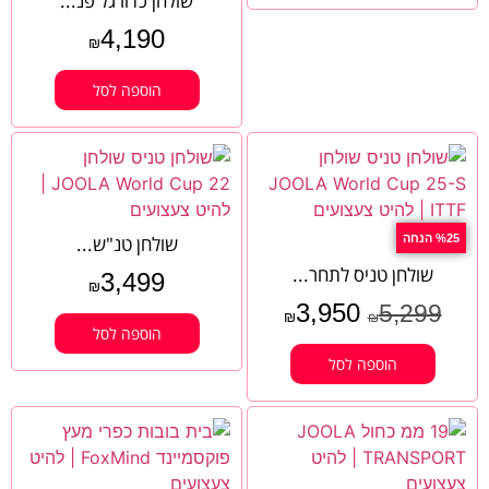
שולחן כדורגל פנ...
4,190
₪
הוספה לסל
%25 הנחה
שולחן טנ"ש...
שולחן טניס לתחר...
3,499
₪
3,950
5,299
₪
₪
הוספה לסל
הוספה לסל