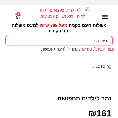
0
משלוח חינם בקניה
מעל 799 ש"ח
למעט משלוח
כבד/
בקירור
מסיבות וימי הולדת
ציוד לגננות
עונות / חגים ומועדים
עמוד הבית
/
פורים
/ נמר לילדים תחפושת
Loading...
נמר לילדים תחפושת
₪
161