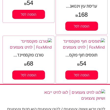
54
₪
עריסת עץ וינטאג...
168
הוספה לסל
₪
הוספה לסל
תופסים חוף פוקס...
טורבו פוקסמיינד...
68
54
₪
₪
הוספה לסל
הוספה לסל
להיט ייבוא ושיווק צעצועים / להיט צעצועים היא חנות צעצועים