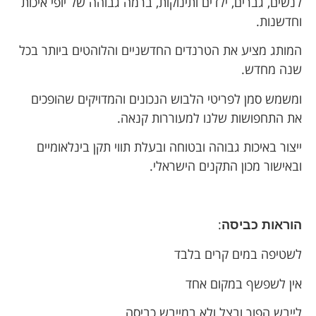
לנשים, גברים, ילדים ותינוקות, ברמה גבוהה של יופי איכות
וחדשנות.
המותג מציע את הטרנדים החדשניים והלוהטים ביותר בכל
שנה מחדש.
ומשמש סמן לפריטי הלבוש הנכונים והמדויקים שהופכים
את התחפושות שלנו למעוררות קנאה.
ייצור באיכות גבוהה ובטוחה ובעלת תווי תקן בינלאומיים
ובאישור מכון התקנים הישראלי.
:
הוראות כביסה
לשטיפה במים קרים בלבד
אין לשפשף במקום אחד
לייבש הפוך ובצל ולא במייבש כביסה