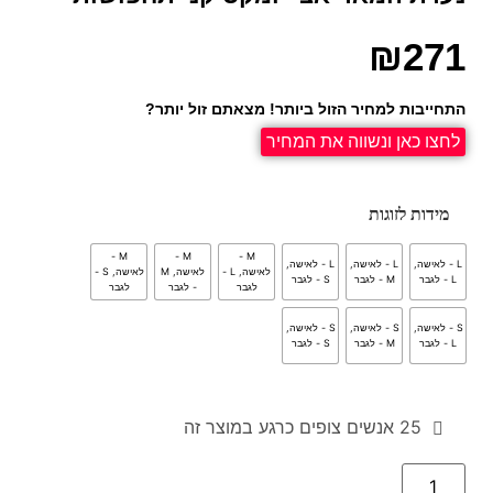
₪
271
התחייבות למחיר הזול ביותר! מצאתם זול יותר?
לחצו כאן ונשווה את המחיר
מידות לזוגות
M -
M -
M -
L - לאישה,
L - לאישה,
L - לאישה,
לאישה, L -
לאישה, M
לאישה, S -
L - לגבר
M - לגבר
S - לגבר
לגבר
- לגבר
לגבר
S - לאישה,
S - לאישה,
S - לאישה,
L - לגבר
M - לגבר
S - לגבר
25
אנשים צופים כרגע במוצר זה