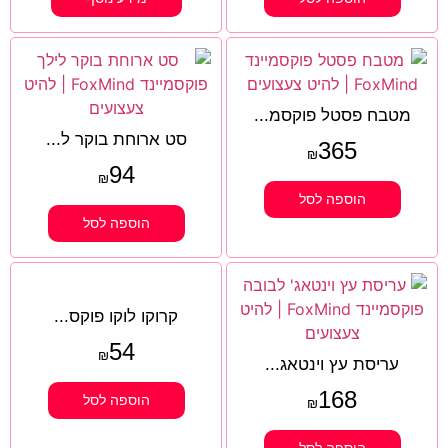
מטבח פסטל פוקסמ...
סט ארוחת בוקר ל...
365
₪
94
₪
הוספה לסל
הוספה לסל
קרוקו לוקו פוקס...
54
₪
עריסת עץ וינטאג...
168
הוספה לסל
₪