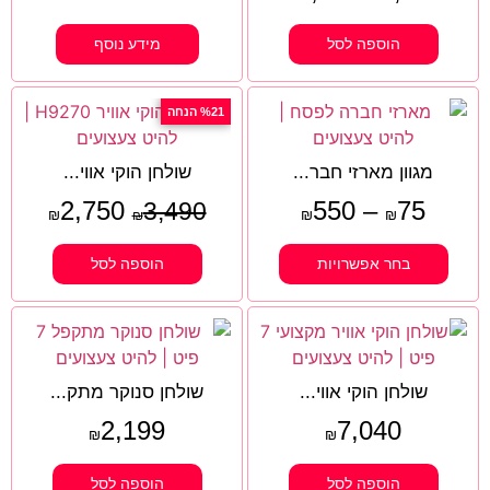
הוספה לסל
מידע נוסף
%21 הנחה
מגוון מארזי חבר...
שולחן הוקי אווי...
2,750
550
–
75
3,490
₪
₪
₪
₪
בחר אפשרויות
הוספה לסל
שולחן הוקי אווי...
שולחן סנוקר מתק...
2,199
7,040
₪
₪
הוספה לסל
הוספה לסל