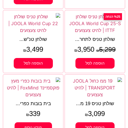
%25 הנחה
שולחן טניס לתחר...
שולחן טנ"ש...
3,499
3,950
5,299
₪
₪
₪
הוספה לסל
הוספה לסל
שולחן טניס 19 מ...
בית בובות כפרי...
339
3,099
₪
₪
הוספה לסל
מידע נוסף