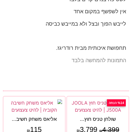
אין לשפשף במקום אחד
לייבש הפוך ובצל ולא במייבש כביסה
תחפושת איכותית מבית רודריגז.
התמונות להמחשה בלבד
%14 הנחה
שולחן טניס חוץ...
אליאס משחק חשיב...
115
3,799
4,399
₪
₪
₪