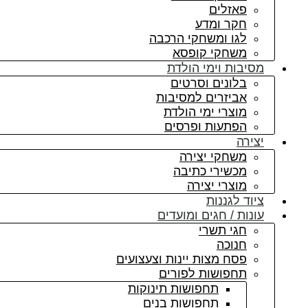
פאזלים
חקר ומדע
לגו ומשחקי הרכבה
משחקי קופסא
מסיבות וימי הולדת
בלונים וסרטים
אביזרים למסיבות
מוצרי ימי הולדת
הפתעות ופרסים
יצירה
משחקי יצירה
מכשירי כתיבה
מוצרי יצירה
ציוד לגננות
עונות / חגים ומועדים
חגי תשרי
חנוכה
פסח מצות יינות וצעצועים
תחפושות לפורים
תחפושות תינוקות
תחפושות בנים