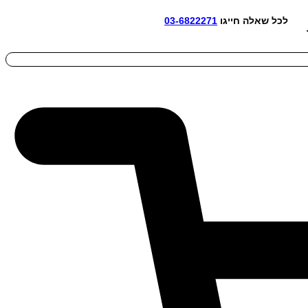
אלה חייגו
03-6822271