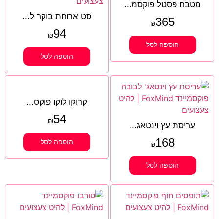
מטבח פסטל פוקסמ...
סט ארוחת בוקר ל...
365
₪
94
₪
הוספה לסל
הוספה לסל
קרוקו לוקו פוקס...
54
₪
עריסת עץ וינטאג...
168
הוספה לסל
₪
הוספה לסל