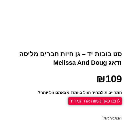
סט בובות יד – גן חיות חברים מליסה
ודאג Melissa And Doug
₪
109
התחייבות למחיר הזול ביותר! מצאתם זול יותר?
לחצו כאן ונשווה את המחיר
המלאי אזל