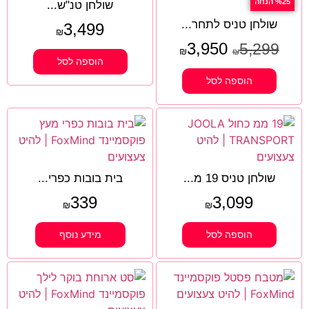
%25 הנחה
שולחן טנ"ש...
שולחן טניס לתחר...
3,499
₪
3,950
5,299
₪
₪
הוספה לסל
הוספה לסל
שולחן טניס 19 מ...
בית בובות כפרי...
339
3,099
₪
₪
הוספה לסל
מידע נוסף