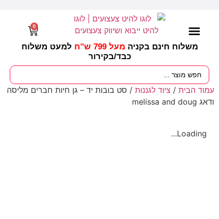
0
משלוח חינם בקניה
מעל 799 ש"ח
למעט משלוח
כבד/
בקירור
מסיבות וימי הולדת
ציוד לגננות
עונות / חגים ומועדים
עמוד הבית
/
ציוד לגננות
/ סט בובות יד – גן חיות חברים מליסה
ודאג melissa and doug
Loading...