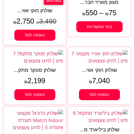
%21 הנחה
מגוון מארזי חבר...
שולחן הוקי אווי...
550
–
75
₪
₪
2,750
3,490
₪
₪
בחר אפשרויות
הוספה לסל
שולחן הוקי אווי...
שולחן סנוקר מתק...
2,199
7,040
₪
₪
הוספה לסל
הוספה לסל
שולחן ביליארד מ...