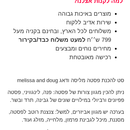
למה לקנות אצלנו?
מוצרים באיכות גבוהה
שירות אדיב ללקוח
משלוחים לכל הארץ, ובחינם בקניה מעל
799 ש׳׳ח
למעט משלוח כבד/בקירור
מחירים נוחים ומבצעים
רכישה מאובטחת
סט להכנת פסטה מליסה ודאג melissa and doug
ניתן להכין מגוון צורות של פסטה: פנה, לינגוויני, פסטה
פפיונים ורביולי במילויים שונים של גבינה, תרד ובשר.
בערכה יש מגוון אביזרים, למשל: צנצנת רוטב לפסטה,
מסננת, מיכל לגבינת פרמזן, מלחייה, מזלג ועוד.