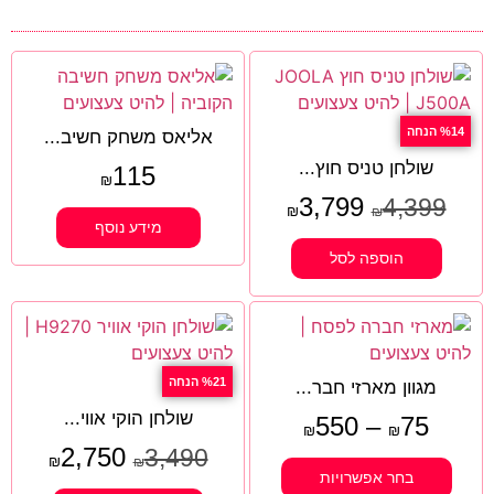
%14 הנחה
אליאס משחק חשיב...
שולחן טניס חוץ...
115
₪
3,799
4,399
₪
₪
מידע נוסף
הוספה לסל
%21 הנחה
מגוון מארזי חבר...
שולחן הוקי אווי...
550
–
75
₪
₪
2,750
3,490
₪
₪
בחר אפשרויות