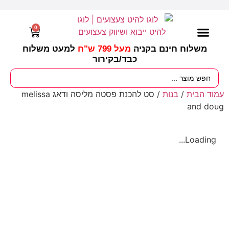
0
משלוח חינם בקניה
מעל 799 ש"ח
למעט משלוח
כבד/
בקירור
מסיבות וימי הולדת
ציוד לגננות
עונות / חגים ומועדים
עמוד הבית
/
בנות
/ סט להכנת פסטה מליסה ודאג melissa
and doug
Loading...