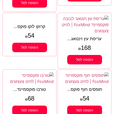
הוספה לסל
קרוקו לוקו פוקס...
54
₪
עריסת עץ וינטאג...
168
הוספה לסל
₪
הוספה לסל
תופסים חוף פוקס...
טורבו פוקסמיינד...
68
54
₪
₪
הוספה לסל
הוספה לסל