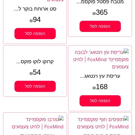
מטבח פסטל פוקסמ...
סט ארוחת בוקר ל...
365
₪
94
₪
הוספה לסל
הוספה לסל
קרוקו לוקו פוקס...
54
₪
עריסת עץ וינטאג...
168
הוספה לסל
₪
הוספה לסל