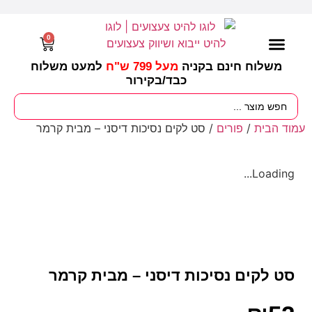
0
משלוח חינם בקניה
מעל 799 ש"ח
למעט משלוח
כבד/
בקירור
מסיבות וימי הולדת
ציוד לגננות
עונות / חגים ומועדים
עמוד הבית
/
פורים
/ סט לקים נסיכות דיסני – מבית קרמר
Loading...
סט לקים נסיכות דיסני – מבית קרמר