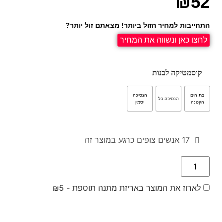
₪
52
התחייבות למחיר הזול ביותר! מצאתם זול יותר?
לחצו כאן ונשווה את המחיר
קוסמטיקה לבנות
בת הים
הנסיכה
הנסיכה בל
הקטנה
יסמין
17
אנשים צופים כרגע במוצר זה
לארוז את המוצר באריזת מתנה תוספת -
5
₪