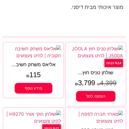
מוצר איכותי מבית דיסני.
%14 הנחה
אליאס משחק חשיב...
שולחן טניס חוץ...
115
₪
3,799
4,399
₪
₪
מידע נוסף
הוספה לסל
%21 הנחה