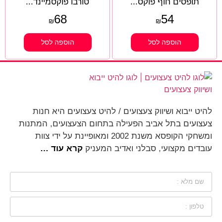
תופסים חוף פוקס...
טורבו פוקסמיינד...
68
54
₪
₪
הוספה לסל
הוספה לסל
להיט ייבוא ושיווק צעצועים / להיט צעצועים היא חנות
צעצועים בתל אביב הפעילה בתחום הצעצועים, המתנות
ומשחקי הקופסא משנת 2002 ומאופיינת על ידי צוות
עובדים מקצועי, סבלני ואדיב המעניק
קרא עוד …