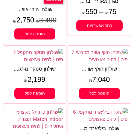
מגוון מארזי חבר...
שולחן הוקי אווי...
550
–
75
₪
₪
2,750
3,490
₪
₪
בחר אפשרויות
הוספה לסל
שולחן הוקי אווי...
שולחן סנוקר מתק...
2,199
7,040
₪
₪
הוספה לסל
הוספה לסל
שולחן ביליארד מ...