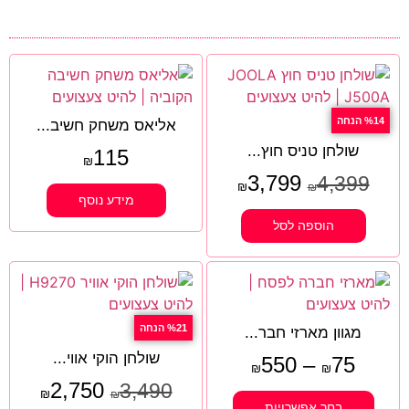
%14 הנחה
אליאס משחק חשיב...
שולחן טניס חוץ...
115
₪
3,799
4,399
₪
₪
מידע נוסף
הוספה לסל
%21 הנחה
מגוון מארזי חבר...
שולחן הוקי אווי...
550
–
75
₪
₪
2,750
3,490
₪
₪
בחר אפשרויות