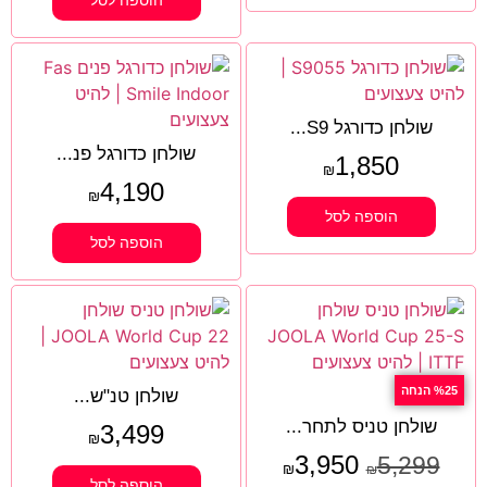
הוספה לסל
שולחן כדורגל S9...
שולחן כדורגל פנ...
1,850
₪
4,190
₪
הוספה לסל
הוספה לסל
%25 הנחה
שולחן טנ"ש...
שולחן טניס לתחר...
3,499
₪
3,950
5,299
₪
₪
הוספה לסל