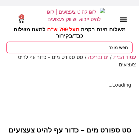
0
משלוח חינם בקניה
מעל 799 ש"ח
למעט משלוח
כבד/
בקירור
מסיבות וימי הולדת
ציוד לגננות
עונות / חגים ומועדים
עמוד הבית
/
ים ובריכה
/ סט ספורט מים – כדור עף להיט
צעצועים
Loading...
סט ספורט מים – כדור עף להיט צעצועים