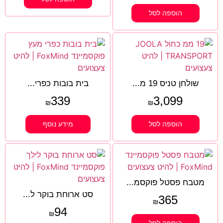
הוספה לסל
שולחן טניס 19 מ...
בית בובות כפרי...
339
3,099
₪
₪
הוספה לסל
מידע נוסף
מטבח פסטל פוקסמ...
סט ארוחת בוקר ל...
365
₪
94
₪