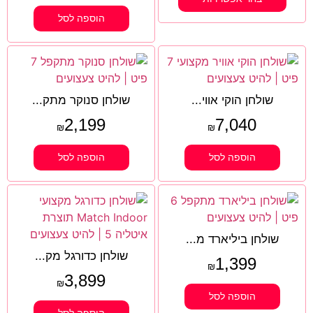
הוספה לסל
שולחן הוקי אווי...
שולחן סנוקר מתק...
2,199
7,040
₪
₪
הוספה לסל
הוספה לסל
שולחן ביליארד מ...
שולחן כדורגל מק...
1,399
₪
3,899
₪
הוספה לסל