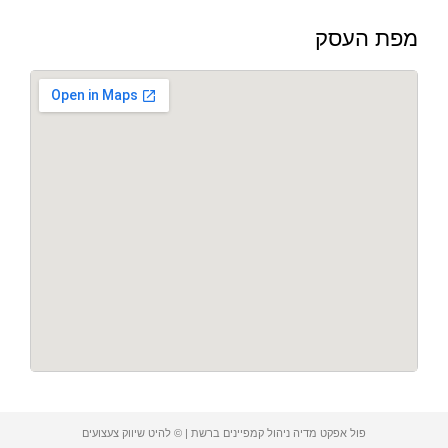
מפת העסק
פול אפקט מדיה ניהול קמפיינים ברשת | © להיט שיווק צעצועים