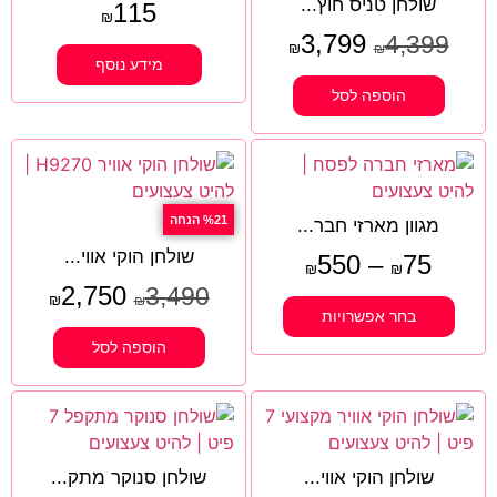
שולחן טניס חוץ...
115
₪
3,799
4,399
₪
₪
מידע נוסף
הוספה לסל
%21 הנחה
מגוון מארזי חבר...
שולחן הוקי אווי...
550
–
75
₪
₪
2,750
3,490
₪
₪
בחר אפשרויות
הוספה לסל
שולחן הוקי אווי...
שולחן סנוקר מתק...