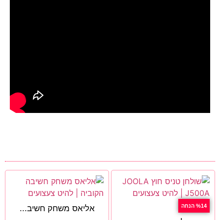
%14 הנחה
אליאס משחק חשיב...