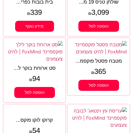
שולחן טניס 19 מ...
בית בובות כפרי...
339
3,099
₪
₪
הוספה לסל
מידע נוסף
מטבח פסטל פוקסמ...
סט ארוחת בוקר ל...
365
₪
94
₪
הוספה לסל
הוספה לסל
קרוקו לוקו פוקס...
54
₪