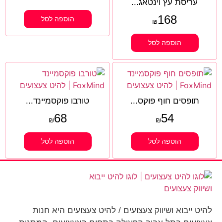
עריסת עץ וינטאג...
168
הוספה לסל
₪
הוספה לסל
תופסים חוף פוקס...
טורבו פוקסמיינד...
68
54
₪
₪
הוספה לסל
הוספה לסל
להיט ייבוא ושיווק צעצועים / להיט צעצועים היא חנות