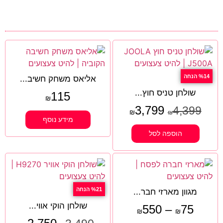
%14 הנחה
אליאס משחק חשיב...
שולחן טניס חוץ...
115
₪
3,799
4,399
₪
₪
מידע נוסף
הוספה לסל
%21 הנחה
מגוון מארזי חבר...
שולחן הוקי אווי...
550
–
75
₪
₪