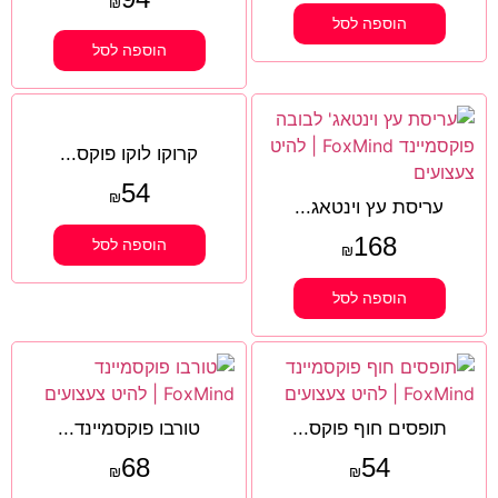
₪
הוספה לסל
הוספה לסל
קרוקו לוקו פוקס...
54
₪
עריסת עץ וינטאג...
168
הוספה לסל
₪
הוספה לסל
תופסים חוף פוקס...
טורבו פוקסמיינד...
68
54
₪
₪