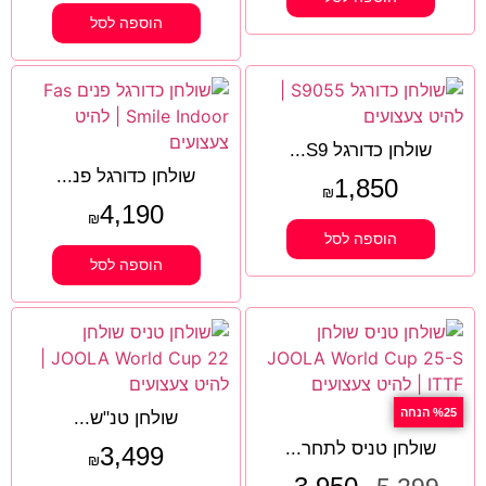
הוספה לסל
שולחן כדורגל S9...
שולחן כדורגל פנ...
1,850
₪
4,190
₪
הוספה לסל
הוספה לסל
%25 הנחה
שולחן טנ"ש...
שולחן טניס לתחר...
3,499
₪