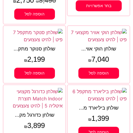
2,750
3,490
₪
₪
בחר אפשרויות
הוספה לסל
שולחן הוקי אווי...
שולחן סנוקר מתק...
2,199
7,040
₪
₪
הוספה לסל
הוספה לסל
שולחן ביליארד מ...
שולחן כדורגל מק...
1,399
₪
3,899
₪
הוספה לסל