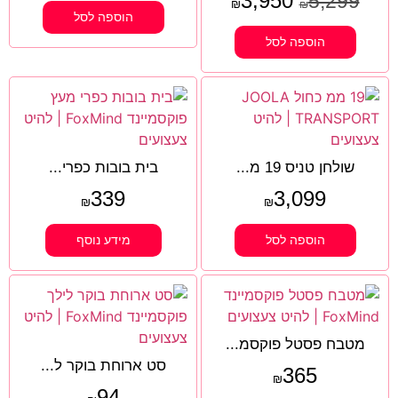
3,950
5,299
₪
₪
הוספה לסל
הוספה לסל
שולחן טניס 19 מ...
בית בובות כפרי...
339
3,099
₪
₪
הוספה לסל
מידע נוסף
מטבח פסטל פוקסמ...
סט ארוחת בוקר ל...
365
₪
94