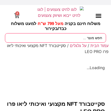
0
משלוח חינם בקניה
מעל 799 ש"ח
למעט משלוח
כבד/
בקירור
מסיבות וימי הולדת
ציוד לגננות
עונות / חגים ומועדים
עמוד הבית
/
על גלגלים
/ סקייטבורד NFT מקצועי ואיכותי ליאו
פרו LEO PRO
Loading...
סקייטבורד NFT מקצועי ואיכותי ליאו פרו