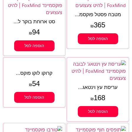
מטבח פסטל פוקסמ...
סט ארוחת בוקר ל...
365
₪
94
₪
הוספה לסל
הוספה לסל
קרוקו לוקו פוקס...
54
₪
עריסת עץ וינטאג...
168
הוספה לסל
₪
הוספה לסל