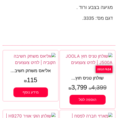
מגיעה בצבע ורוד .
דגם מס': 3335.
%14 הנחה
אליאס משחק חשיב...
שולחן טניס חוץ...
115
₪
3,799
4,399
₪
₪
מידע נוסף
הוספה לסל