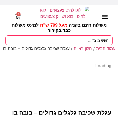
0
משלוח חינם בקניה
מעל 799 ש"ח
למעט משלוח
כבד/
בקירור
מסיבות וימי הולדת
ציוד לגננות
עונות / חגים ומועדים
עמוד הבית
/
חלון ראווה
/ עגלת שכיבה גלגלים גדולים – בובה בו
Loading...
עגלת שכיבה גלגלים גדולים – בובה בו