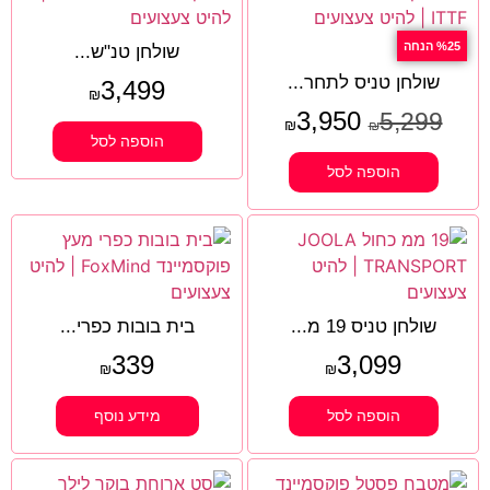
%25 הנחה
שולחן טנ"ש...
שולחן טניס לתחר...
3,499
₪
3,950
5,299
₪
₪
הוספה לסל
הוספה לסל
שולחן טניס 19 מ...
בית בובות כפרי...
339
3,099
₪
₪
הוספה לסל
מידע נוסף