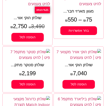
%21 הנחה
מגוון מארזי חבר...
שולחן הוקי אווי...
550
–
75
₪
₪
2,750
3,490
₪
₪
בחר אפשרויות
הוספה לסל
שולחן הוקי אווי...
שולחן סנוקר מתק...
2,199
7,040
₪
₪
הוספה לסל
הוספה לסל