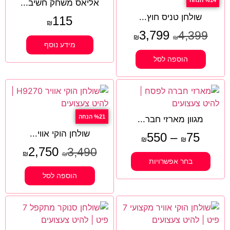
אליאס משחק חשיב...
שולחן טניס חוץ...
115
₪
3,799
4,399
₪
₪
מידע נוסף
הוספה לסל
%21 הנחה
מגוון מארזי חבר...
שולחן הוקי אווי...
550
–
75
₪
₪
2,750
3,490
₪
₪
בחר אפשרויות
הוספה לסל