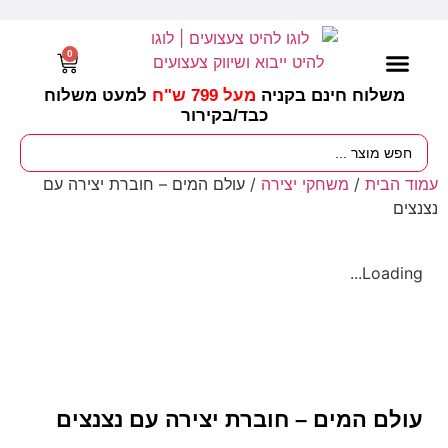
0
משלוח חינם בקניה
מעל 799 ש"ח
למעט משלוח
כבד/
בקירור
מסיבות וימי הולדת
ציוד לגננות
עונות / חגים ומועדים
עמוד הבית
/
משחקי יצירה
/ עולם המים – חוברת יצירה עם
נצנצים
Loading...
עולם המים – חוברת יצירה עם נצנצים