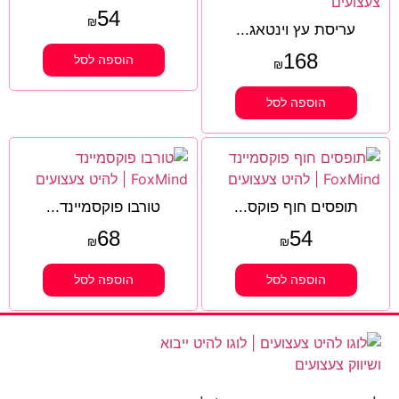
54
₪
עריסת עץ וינטאג...
168
הוספה לסל
₪
הוספה לסל
תופסים חוף פוקס...
טורבו פוקסמיינד...
68
54
₪
₪
הוספה לסל
הוספה לסל