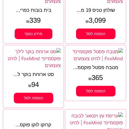
שולחן טניס 19 מ...
בית בובות כפרי...
339
3,099
₪
₪
הוספה לסל
מידע נוסף
מטבח פסטל פוקסמ...
סט ארוחת בוקר ל...
365
₪
94
₪
הוספה לסל
הוספה לסל
קרוקו לוקו פוקס...