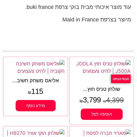
עוד מוצר איכותי מבית בוקי צרפת buki france.
מיוצר בצרפת Maid in France
%14 הנחה
אליאס משחק חשיב...
שולחן טניס חוץ...
115
₪
3,799
4,399
₪
₪
מידע נוסף
הוספה לסל