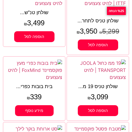
%25 הנחה
שולחן טנ"ש...
שולחן טניס לתחר...
3,499
₪
3,950
5,299
₪
₪
הוספה לסל
הוספה לסל
שולחן טניס 19 מ...
בית בובות כפרי...
339
3,099
₪
₪
הוספה לסל
מידע נוסף