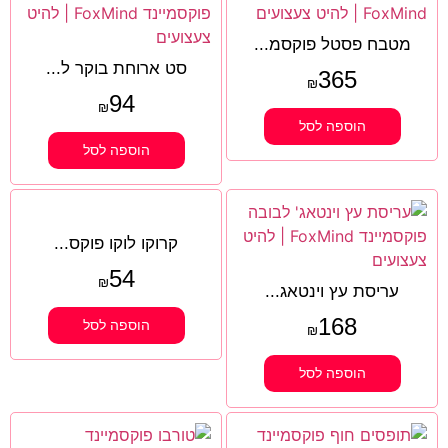
מטבח פסטל פוקסמ...
סט ארוחת בוקר ל...
365
₪
94
₪
הוספה לסל
הוספה לסל
קרוקו לוקו פוקס...
54
₪
עריסת עץ וינטאג...
168
הוספה לסל
₪
הוספה לסל