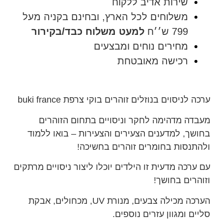
שירות אדיב ללקוח
משלוחים לכל הארץ, ובחינם בקניה מעל
799 ש׳׳ח
למעט משלוח כבד/בקירור
מחירים נוחים ומבצעים
רכישה מאובטחת
ערכה לניסוים בנוזלים זוהרים בוקי צרפת buki france
מעבדה מדהימה לחקר וניסויים בתחום הזוהרים
בחושך, למדענים הצעירים והצעירות – בואו ללמוד
ולהתנסות בחומרים זוהרים בחשיכה!
עם ערכה מדעית זו הילדים יוכלו ליצור ניסויים מרתקים
וזוהרים בחושך!
הערכה מכילה צבעים, מנורת UV, מכחולים, אבקת
סליים ומגוון עזרים נוספים.