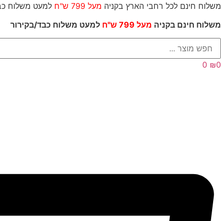
לג
משלוח חינם לכל רחבי הארץ בקניה
מעל 799 ש"ח
למעט משל
תוכן
משלוח חינם בקניה
מעל 799 ש"ח
למעט משלוח כבד/
בקירור
Searc
..
0
₪
0