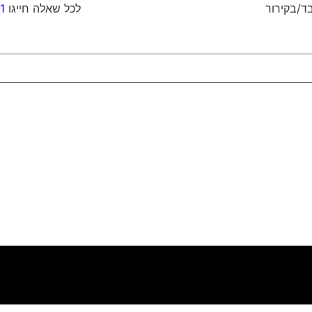
וח כבד/בקירור לכל שאלה חייגו
1