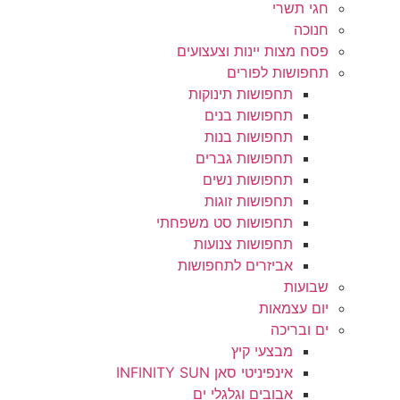
חגי תשרי
חנוכה
פסח מצות יינות וצעצועים
תחפושות לפורים
תחפושות תינוקות
תחפושות בנים
תחפושות בנות
תחפושות גברים
תחפושות נשים
תחפושות זוגות
תחפושות סט משפחתי
תחפושות צנועות
אביזרים לתחפושות
שבועות
יום עצמאות
ים ובריכה
מבצעי קיץ
אינפיניטי סאן INFINITY SUN
אבובים וגלגלי ים