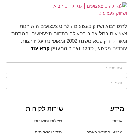
להיט ייבוא ושיווק צעצועים / להיט צעצועים היא חנות
צעצועים בתל אביב הפעילה בתחום הצעצועים, המתנות
ומשחקי הקופסא משנת 2002 ומאופיינת על ידי צוות
עובדים מקצועי, סבלני ואדיב המעניק
קרא עוד …
מידע
שירות לקוחות
אודות
שאלות ותשובות
מבצעי החודש באתר
מידע ומשלוחים