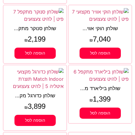
שולחן הוקי אווי...
שולחן סנוקר מתק...
2,199
7,040
₪
₪
הוספה לסל
הוספה לסל
שולחן ביליארד מ...
שולחן כדורגל מק...
1,399
₪
3,899
₪
הוספה לסל
הוספה לסל