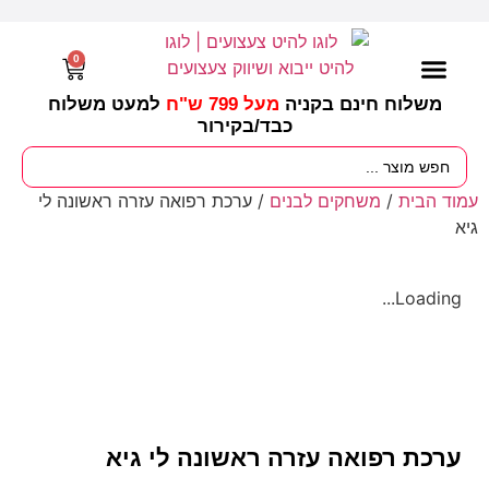
0
משלוח חינם בקניה
מעל 799 ש"ח
למעט משלוח
כבד/
בקירור
מסיבות וימי הולדת
ציוד לגננות
עונות / חגים ומועדים
עמוד הבית
/
משחקים לבנים
/ ערכת רפואה עזרה ראשונה לי
גיא
Loading...
ערכת רפואה עזרה ראשונה לי גיא