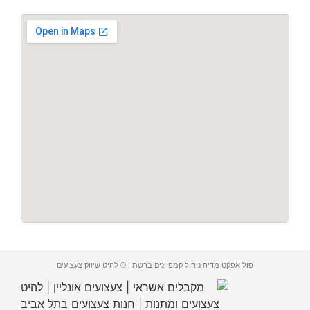
פול אפקט מדיה ניהול קמפיינים ברשת | © להיט שיווק צעצועים