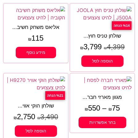
%14 הנחה
אליאס משחק חשיב...
שולחן טניס חוץ...
115
₪
3,799
4,399
₪
₪
מידע נוסף
הוספה לסל
%21 הנחה
מגוון מארזי חבר...
שולחן הוקי אווי...
550
–
75
₪
₪
2,750
3,490
₪
₪
בחר אפשרויות
הוספה לסל