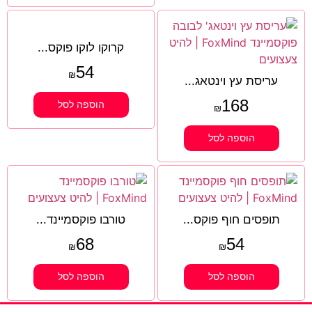
קרוקו לוקו פוקס...
54
₪
עריסת עץ וינטאג...
168
הוספה לסל
₪
הוספה לסל
תופסים חוף פוקס...
טורבו פוקסמיינד...
68
54
₪
₪
הוספה לסל
הוספה לסל